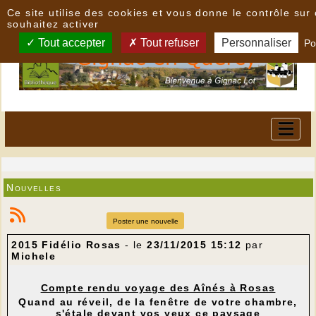
Panneau de gestion des cookies
Ce site utilise des cookies et vous donne le contrôle su
souhaitez activer
Tout accepter
Tout refuser
Personnaliser
Po
Nouvelles
Poster une nouvelle
2015 Fidélio Rosas
- le
23/11/2015 15:12
par
Michele
Compte rendu voyage des Aînés à Rosas
Quand au réveil, de la fenêtre de votre chambre,
s'étale devant vos yeux ce paysage