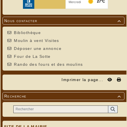
Nous contacter

Bibliothèque
Moulin à vent Visites
Déposer une annonce
Four de La Sotte
Rando des fours et des moulins
Imprimer la page...
Recherche

SITE DE LA MAIRIE