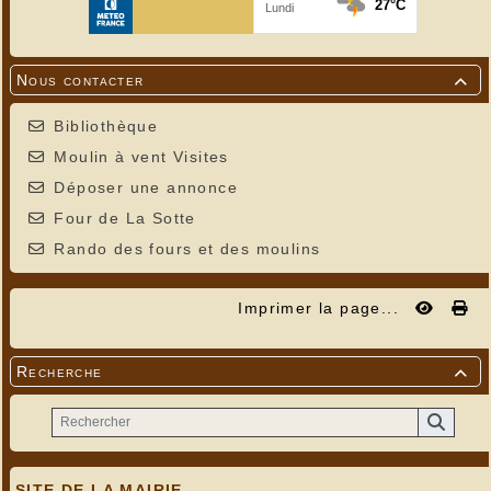
Nous contacter

Bibliothèque
Moulin à vent Visites
Déposer une annonce
Four de La Sotte
Rando des fours et des moulins
Imprimer la page...
Recherche

SITE DE LA MAIRIE