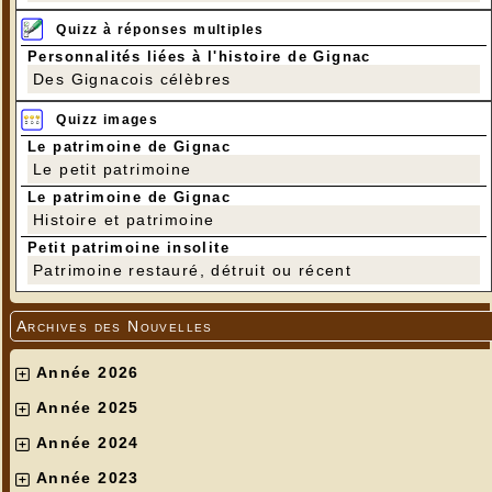
Quizz à réponses multiples
Personnalités liées à l'histoire de Gignac
Des Gignacois célèbres
Quizz images
Le patrimoine de Gignac
Le petit patrimoine
Le patrimoine de Gignac
Histoire et patrimoine
Petit patrimoine insolite
Patrimoine restauré, détruit ou récent
Archives des Nouvelles
Année 2026
Année 2025
Année 2024
Année 2023