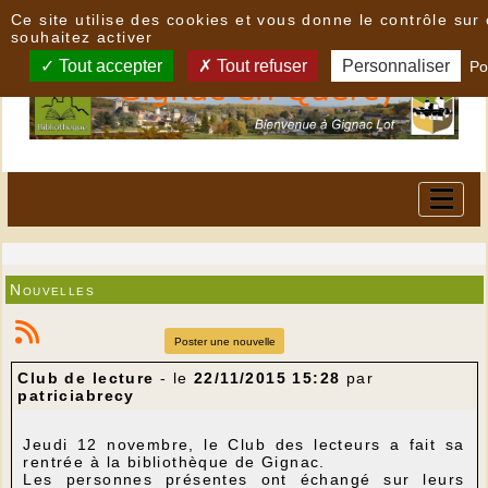
Panneau de gestion des cookies
Ce site utilise des cookies et vous donne le contrôle su
souhaitez activer
Tout accepter
Tout refuser
Personnaliser
Po
Nouvelles
Poster une nouvelle
Club de lecture
- le
22/11/2015 15:28
par
patriciabrecy
Jeudi 12 novembre, le Club des lecteurs a fait sa
rentrée à la bibliothèque de Gignac.
Les personnes présentes ont échangé sur leurs