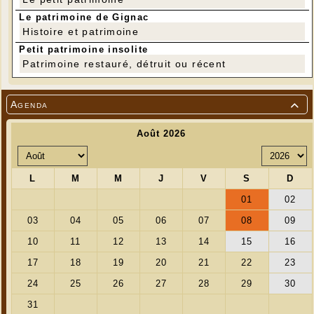
Le patrimoine de Gignac
Histoire et patrimoine
Petit patrimoine insolite
Patrimoine restauré, détruit ou récent
Agenda

Roue d'un canon de la guerre 14/18