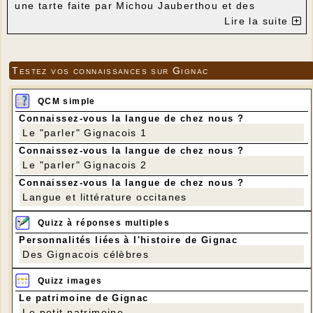
une tarte faite par Michou Jauberthou et des
boissons, pour clôturer cette randonnée.
Lire la suite
Testez vos connaissances sur Gignac
QCM simple
Connaissez-vous la langue de chez nous ?
Le "parler" Gignacois 1
Connaissez-vous la langue de chez nous ?
Le "parler" Gignacois 2
Connaissez-vous la langue de chez nous ?
Langue et littérature occitanes
Quizz à réponses multiples
Personnalités liées à l'histoire de Gignac
Four de Lacisque
Des Gignacois célèbres
Quizz images
Le patrimoine de Gignac
Le petit patrimoine