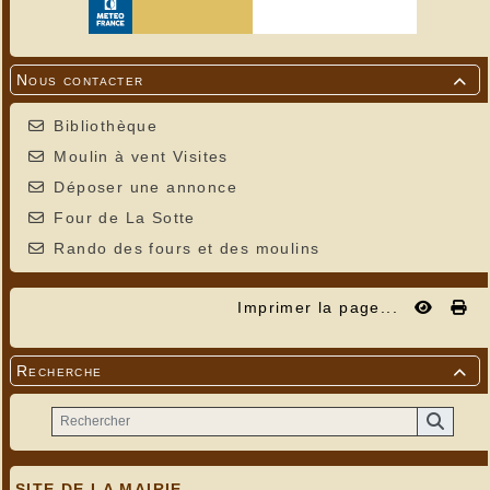
Nous contacter

Bibliothèque
Moulin à vent Visites
Déposer une annonce
Four de La Sotte
Rando des fours et des moulins
Imprimer la page...
Pont des Perriers
Recherche

SITE DE LA MAIRIE