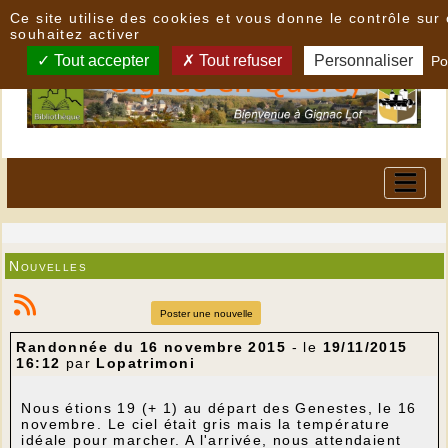
Panneau de gestion des cookies
Ce site utilise des cookies et vous donne le contrôle su
souhaitez activer
Tout accepter
Tout refuser
Personnaliser
Po
Nouvelles
Poster une nouvelle
Randonnée du 16 novembre 2015
- le
19/11/2015
16:12
par
Lopatrimoni
Nous étions 19 (+ 1) au départ des Genestes, le 16
novembre. Le ciel était gris mais la température
idéale pour marcher. A l'arrivée, nous attendaient