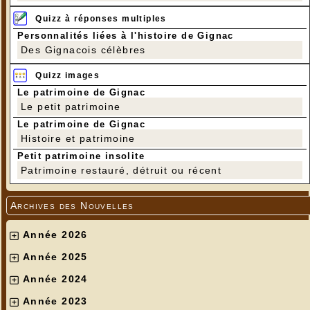
Quizz à réponses multiples
Personnalités liées à l'histoire de Gignac
Des Gignacois célèbres
Quizz images
Le patrimoine de Gignac
Le petit patrimoine
Le patrimoine de Gignac
Histoire et patrimoine
Petit patrimoine insolite
Patrimoine restauré, détruit ou récent
Archives des Nouvelles
Année 2026
Année 2025
Année 2024
Année 2023