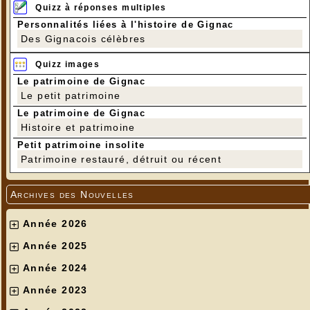
Quizz à réponses multiples
Personnalités liées à l'histoire de Gignac
Des Gignacois célèbres
Quizz images
Le patrimoine de Gignac
Le petit patrimoine
Le patrimoine de Gignac
Histoire et patrimoine
Petit patrimoine insolite
Patrimoine restauré, détruit ou récent
Archives des Nouvelles
Année 2026
Année 2025
Année 2024
Année 2023