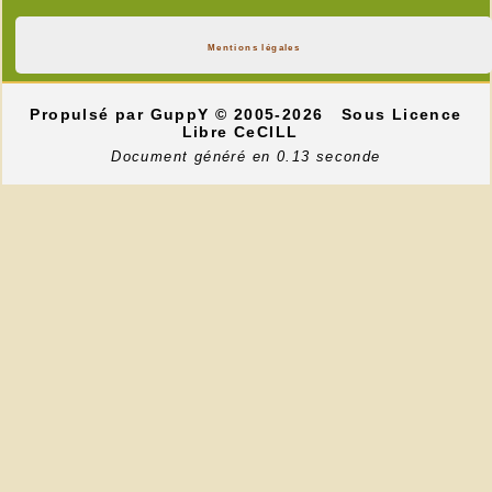
Mentions légales
Propulsé par GuppY
© 2005-2026
Sous Licence
Libre CeCILL
Document généré en 0.13 seconde