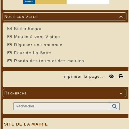
Nous contacter

Bibliothèque
Moulin à vent Visites
Déposer une annonce
Four de La Sotte
Rando des fours et des moulins
Imprimer la page...
Recherche

SITE DE LA MAIRIE