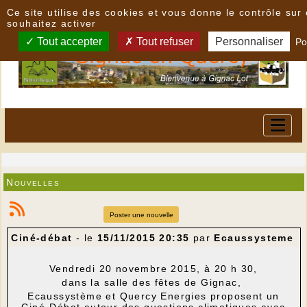
Panneau de gestion des cookies
Ce site utilise des cookies et vous donne le contrôle su
souhaitez activer
Tout accepter
Tout refuser
Personnaliser
Po
Nouvelles
Poster une nouvelle
Ciné-débat
- le
15/11/2015 20:35
par
Ecaussysteme
Vendredi 20 novembre 2015, à 20 h 30,
dans la salle des fêtes de Gignac,
Ecaussystème et Quercy Energies proposent un