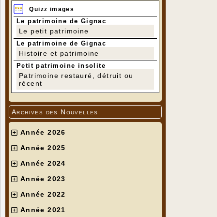
Quizz images
Le patrimoine de Gignac
Le petit patrimoine
Le patrimoine de Gignac
Histoire et patrimoine
Petit patrimoine insolite
Patrimoine restauré, détruit ou
récent
Archives des Nouvelles
Année 2026
Année 2025
Année 2024
Année 2023
Année 2022
Année 2021