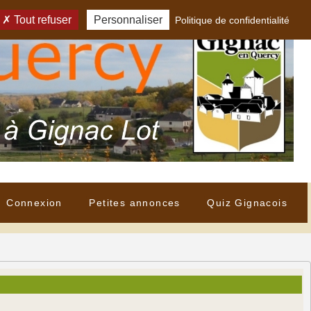
Tout refuser
Personnaliser
Politique de confidentialité
Connexion
Petites annonces
Quiz Gignacois