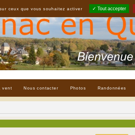
Tout accepter
 sur ceux que vous souhaitez activer
à vent
Nous contacter
Photos
Randonnées