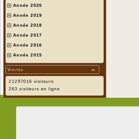
Année 2020
Année 2019
Année 2018
Année 2017
Année 2016
Année 2015
Visites

21297016 visiteurs
263 visiteurs en ligne