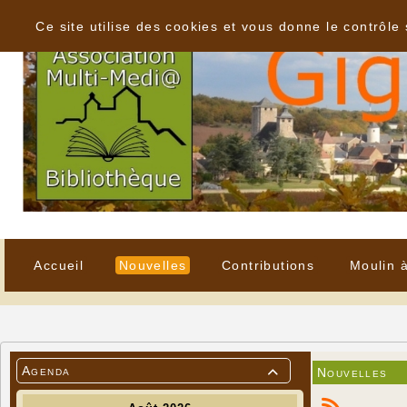
Panneau de gestion des cookies
Ce site utilise des cookies et vous donne le contrôle
Accueil
Nouvelles
Contributions
Moulin 
Agenda
Nouvelles
