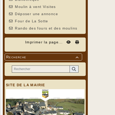
Moulin à vent Visites
Déposer une annonce
Four de La Sotte
Rando des fours et des moulins
Imprimer la page...
Recherche

SITE DE LA MAIRIE