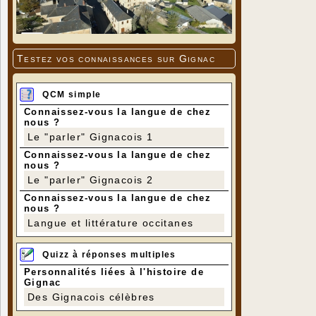
Testez vos connaissances sur Gignac
QCM simple
Connaissez-vous la langue de chez
nous ?
Le "parler" Gignacois 1
Connaissez-vous la langue de chez
nous ?
Le "parler" Gignacois 2
Connaissez-vous la langue de chez
nous ?
Langue et littérature occitanes
Quizz à réponses multiples
Personnalités liées à l'histoire de
Gignac
Des Gignacois célèbres