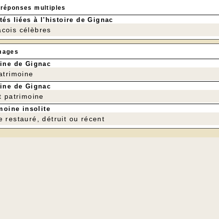
 réponses multiples
tés liées à l'histoire de Gignac
cois célèbres
mages
ine de Gignac
patrimoine
ine de Gignac
t patrimoine
moine insolite
e restauré, détruit ou récent