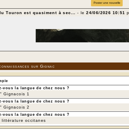
Poster une nouvelle
du Touron est quasiment à sec...
- le
24/06/2026 10:51
p
connaissances sur Gignac
mple
-vous la langue de chez nous ?
r" Gignacois 1
-vous la langue de chez nous ?
r" Gignacois 2
-vous la langue de chez nous ?
littérature occitanes