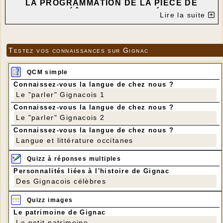
LA PROGRAMMATION DE LA PIÈCE DE
THÉÂTRE EST ANNULÉE
Lire la suite
---
Testez vos connaissances sur Gignac
QCM simple
Connaissez-vous la langue de chez nous ?
Le "parler" Gignacois 1
Connaissez-vous la langue de chez nous ?
Le "parler" Gignacois 2
Connaissez-vous la langue de chez nous ?
Langue et littérature occitanes
Quizz à réponses multiples
Personnalités liées à l'histoire de Gignac
Des Gignacois célèbres
Quizz images
Le patrimoine de Gignac
Le petit patrimoine