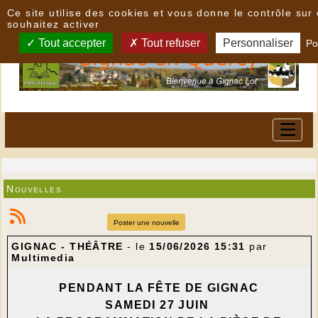
Panneau de gestion des cookies
Ce site utilise des cookies et vous donne le contrôle su
souhaitez activer
Tout accepter
Tout refuser
Personnaliser
Po
Nouvelles
Poster une nouvelle
GIGNAC - THÉÂTRE
- le
15/06/2026 15:31
par
Multimedia
PENDANT LA FÊTE DE GIGNAC
SAMEDI 27 JUIN