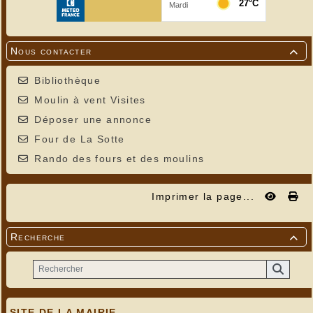
Nous contacter

Bibliothèque
Moulin à vent Visites
Déposer une annonce
Four de La Sotte
Rando des fours et des moulins
Imprimer la page...
Recherche

SITE DE LA MAIRIE