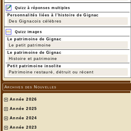
Quizz à réponses multiples
Personnalités liées à l'histoire de Gignac
Des Gignacois célèbres
Quizz images
Le patrimoine de Gignac
Le petit patrimoine
Le patrimoine de Gignac
Histoire et patrimoine
Petit patrimoine insolite
Patrimoine restauré, détruit ou récent
Archives des Nouvelles
Année 2026
Année 2025
Année 2024
Année 2023