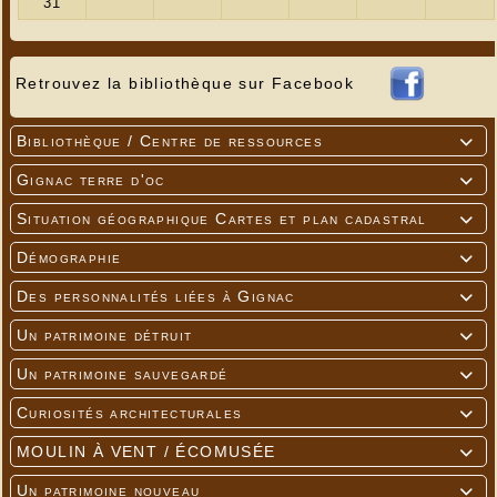
Retrouvez la bibliothèque sur Facebook
Bibliothèque / Centre de ressources

Gignac terre d'oc

Situation géographique Cartes et plan cadastral

Démographie

Des personnalités liées à Gignac

Un patrimoine détruit

Un patrimoine sauvegardé

Curiosités architecturales

MOULIN À VENT / ÉCOMUSÉE

Un patrimoine nouveau
