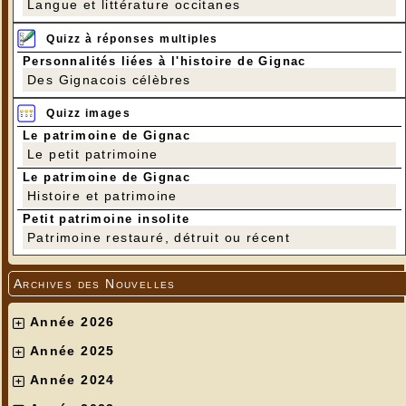
Langue et littérature occitanes
Quizz à réponses multiples
Personnalités liées à l'histoire de Gignac
Des Gignacois célèbres
Quizz images
Le patrimoine de Gignac
Le petit patrimoine
Le patrimoine de Gignac
Histoire et patrimoine
Petit patrimoine insolite
Patrimoine restauré, détruit ou récent
Archives des Nouvelles
Année 2026
Année 2025
Année 2024