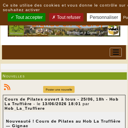
Panneau de gestion des cookies
Ce site utilise des cookies et vous donne le contrôle su
souhaitez activer
Tout accepter
Tout refuser
Personnaliser
Po
Nouvelles
Poster une nouvelle
Cours de Pilates ouvert à tous - 25/06, 18h - Hob
La Truffière
- le
13/06/2026 18:01
par
Hob_La_Truffiere
Nouveauté ! Cours de Pilates au Hob La Truffière
— Gignac