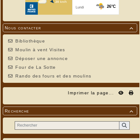
Nous contacter

Bibliothèque
Moulin à vent Visites
Déposer une annonce
Four de La Sotte
Rando des fours et des moulins
Imprimer la page...
Recherche
