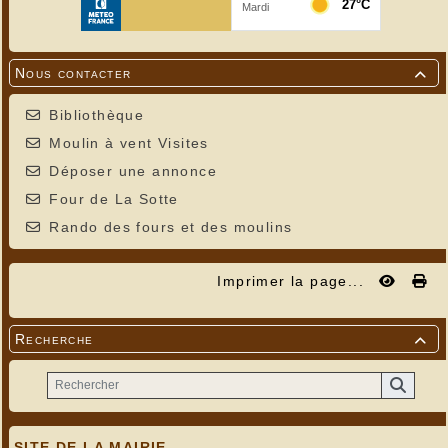
Nous contacter

Bibliothèque
Moulin à vent Visites
Déposer une annonce
Four de La Sotte
Rando des fours et des moulins
Imprimer la page...
Recherche

SITE DE LA MAIRIE