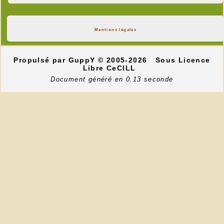
Mentions légales
Propulsé par GuppY
© 2005-2026
Sous Licence
Libre CeCILL
Document généré en 0.13 seconde