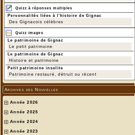
Quizz à réponses multiples
Personnalités liées à l'histoire de Gignac
Des Gignacois célèbres
Quizz images
Le patrimoine de Gignac
Le petit patrimoine
Le patrimoine de Gignac
Histoire et patrimoine
Petit patrimoine insolite
Patrimoine restauré, détruit ou récent
Archives des Nouvelles
Année 2026
Année 2025
Année 2024
Année 2023