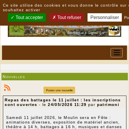
Panneau de gestion des cookies
Ce site utilise des cookies et vous donne le contrôle su
souhaitez activer
Tout accepter
Tout refuser
Personnaliser
Po
Nouvelles
Poster une nouvelle
Repas des battages le 11 juillet : les inscriptions
sont ouvertes
- le
24/05/2026 11:29
par
patrimoni
Samedi 11 juillet 2026, le Moulin sera en Fête :
animations diverses, exposition de matériel ancien,
théâtre à 14 h, battages à 16 h, musiques et danses