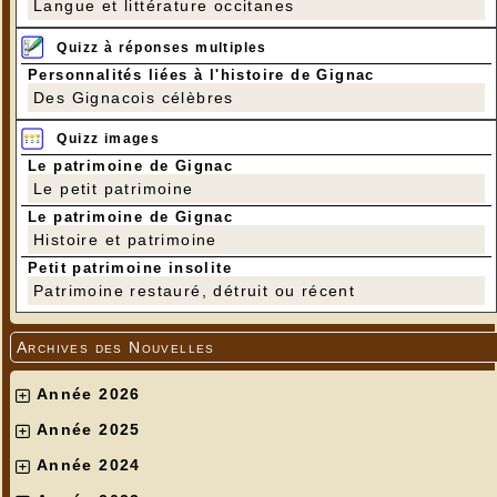
Langue et littérature occitanes
Quizz à réponses multiples
Personnalités liées à l'histoire de Gignac
Des Gignacois célèbres
Quizz images
Le patrimoine de Gignac
Le petit patrimoine
Le patrimoine de Gignac
Histoire et patrimoine
Petit patrimoine insolite
Patrimoine restauré, détruit ou récent
Archives des Nouvelles
Année 2026
Année 2025
Année 2024