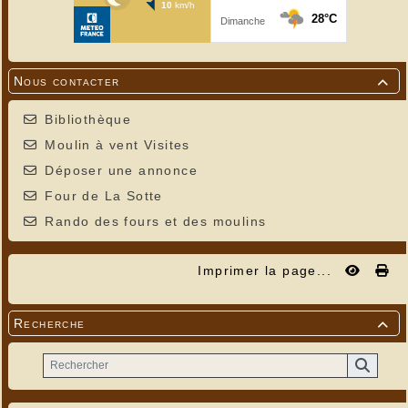
Nous contacter

Bibliothèque
Moulin à vent Visites
Déposer une annonce
Four de La Sotte
Rando des fours et des moulins
Imprimer la page...
Recherche
