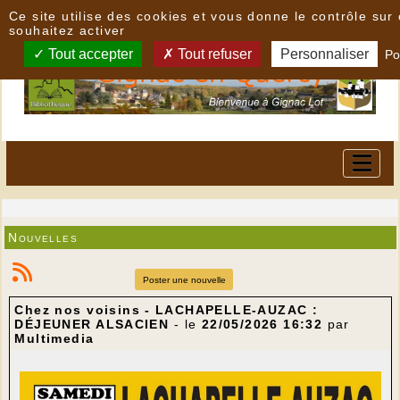
Panneau de gestion des cookies
Ce site utilise des cookies et vous donne le contrôle su
souhaitez activer
Tout accepter
Tout refuser
Personnaliser
Po
Nouvelles
Poster une nouvelle
Chez nos voisins - LACHAPELLE-AUZAC :
DÉJEUNER ALSACIEN
- le
22/05/2026 16:32
par
Multimedia