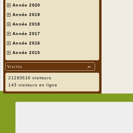
Année 2020
Année 2019
Année 2018
Année 2017
Année 2016
Année 2015
Visites

21283516 visiteurs
143 visiteurs en ligne