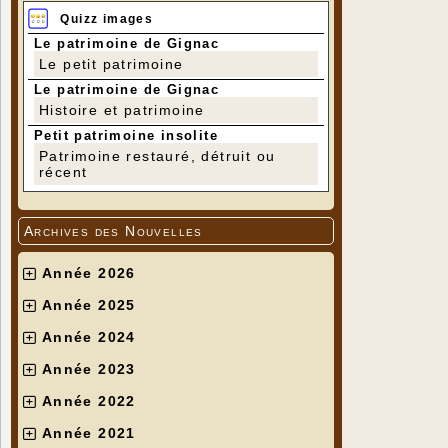
Quizz images
Le patrimoine de Gignac
Le petit patrimoine
Le patrimoine de Gignac
Histoire et patrimoine
Petit patrimoine insolite
Patrimoine restauré, détruit ou
récent
Archives des Nouvelles
Année 2026
Année 2025
Année 2024
Année 2023
Année 2022
Année 2021