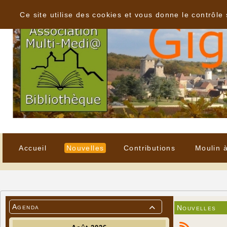
Panneau de gestion des cookies
Ce site utilise des cookies et vous donne le contrôle
Accueil
Nouvelles
Contributions
Moulin 
Agenda
Nouvelles
