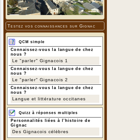
Testez vos connaissances sur Gignac
QCM simple
Connaissez-vous la langue de chez
nous ?
Le "parler" Gignacois 1
Connaissez-vous la langue de chez
nous ?
Le "parler" Gignacois 2
Connaissez-vous la langue de chez
nous ?
Langue et littérature occitanes
Quizz à réponses multiples
Personnalités liées à l'histoire de
Gignac
Des Gignacois célèbres