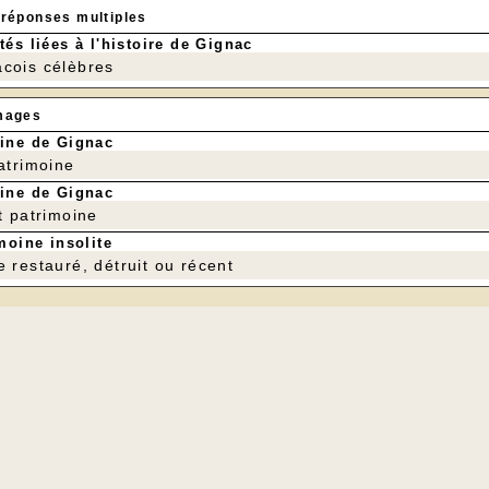
 réponses multiples
tés liées à l'histoire de Gignac
cois célèbres
mages
ine de Gignac
patrimoine
ine de Gignac
t patrimoine
moine insolite
e restauré, détruit ou récent