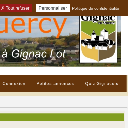
Tout refuser
Personnaliser
Politique de confidentialité
Connexion
Petites annonces
Quiz Gignacois