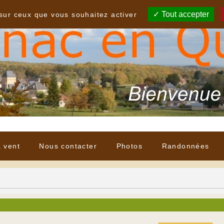
Tout accepter
 sur ceux que vous souhaitez activer
à vent
Nous contacter
Photos
Randonnées