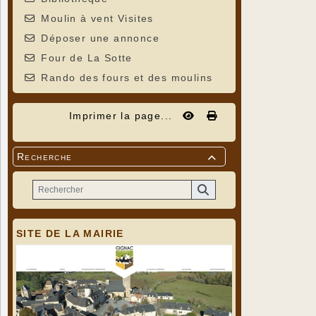
Moulin à vent Visites
Déposer une annonce
Four de La Sotte
Rando des fours et des moulins
Imprimer la page...
Recherche

SITE DE LA MAIRIE