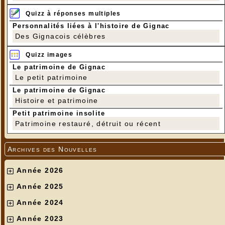
Quizz à réponses multiples
Personnalités liées à l'histoire de Gignac
Des Gignacois célèbres
Quizz images
Le patrimoine de Gignac
Le petit patrimoine
Le patrimoine de Gignac
Histoire et patrimoine
Petit patrimoine insolite
Patrimoine restauré, détruit ou récent
Archives des Nouvelles
Année 2026
Année 2025
Année 2024
Année 2023