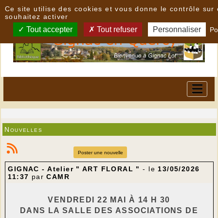
Panneau de gestion des cookies
Ce site utilise des cookies et vous donne le contrôle su
souhaitez activer
Tout accepter
Tout refuser
Personnaliser
Po
Nouvelles
Poster une nouvelle
GIGNAC - Atelier " ART FLORAL "
- le
13/05/2026
11:37
par
CAMR
VENDREDI 22 MAI À 14 H 30
DANS LA SALLE DES ASSOCIATIONS DE