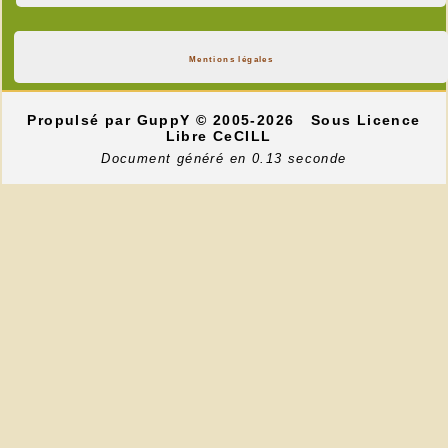
Mentions légales
Propulsé par GuppY
© 2005-2026
Sous Licence
Libre CeCILL
Document généré en 0.13 seconde