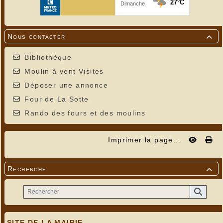
Nous contacter

Bibliothèque
Moulin à vent Visites
Déposer une annonce
Four de La Sotte
Rando des fours et des moulins
Imprimer la page...
Recherche

SITE DE LA MAIRIE