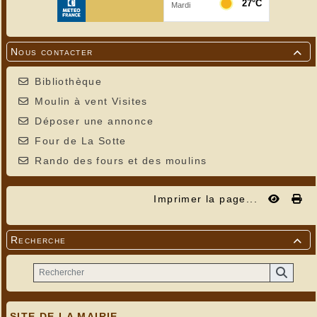
Nous contacter

Bibliothèque
Moulin à vent Visites
Déposer une annonce
Four de La Sotte
Rando des fours et des moulins
Imprimer la page...
Recherche

SITE DE LA MAIRIE