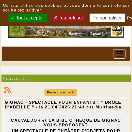
Panneau de gestion des cookies
Ce site utilise des cookies et vous donne le contrôle su
souhaitez activer
Tout accepter
Tout refuser
Personnaliser
Po
Nouvelles
Poster une nouvelle
GIGNAC - SPECTACLE POUR ENFANTS : " DRÔLE
D'ABEILLE "
- le
21/04/2026 21:43
par
Multimedia
CAUVALDOR et LA BIBLIOTHÈQUE DE GIGNAC
VOUS PROPOSENT
UN SPECTACLE DE THÉÂTRE D'OBJETS
POUR