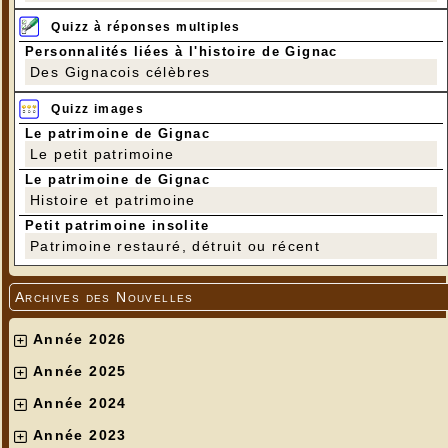
Quizz à réponses multiples
Personnalités liées à l'histoire de Gignac
Des Gignacois célèbres
Quizz images
Le patrimoine de Gignac
Le petit patrimoine
Le patrimoine de Gignac
Histoire et patrimoine
Petit patrimoine insolite
Patrimoine restauré, détruit ou récent
Archives des Nouvelles
Année 2026
Année 2025
Année 2024
Année 2023