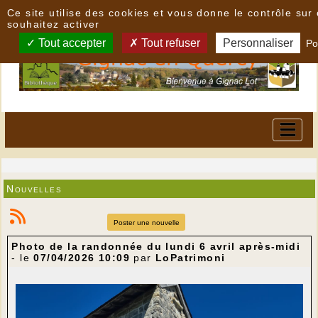
Panneau de gestion des cookies
Ce site utilise des cookies et vous donne le contrôle su
souhaitez activer
Tout accepter
Tout refuser
Personnaliser
Po
Nouvelles
Poster une nouvelle
Photo de la randonnée du lundi 6 avril après-midi
- le
07/04/2026 10:09
par
LoPatrimoni