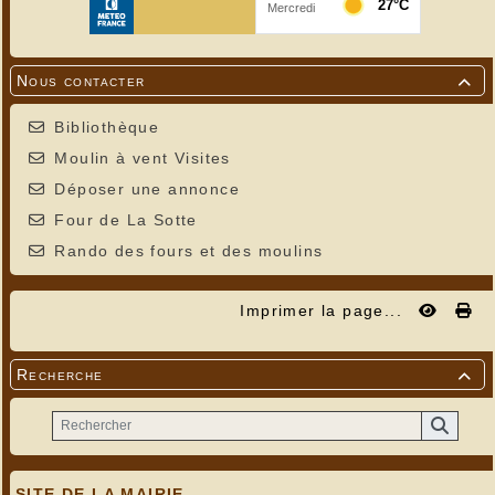
Nous contacter

Bibliothèque
Moulin à vent Visites
Déposer une annonce
Four de La Sotte
Rando des fours et des moulins
Imprimer la page...
Recherche

SITE DE LA MAIRIE