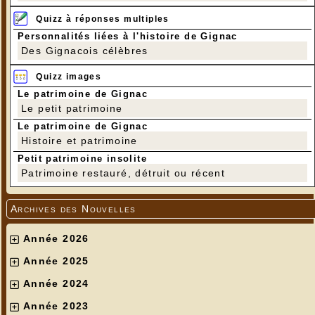
Quizz à réponses multiples
Personnalités liées à l'histoire de Gignac
Des Gignacois célèbres
Quizz images
Le patrimoine de Gignac
Le petit patrimoine
Le patrimoine de Gignac
Histoire et patrimoine
Petit patrimoine insolite
Patrimoine restauré, détruit ou récent
Archives des Nouvelles
Année 2026
Année 2025
Année 2024
Année 2023