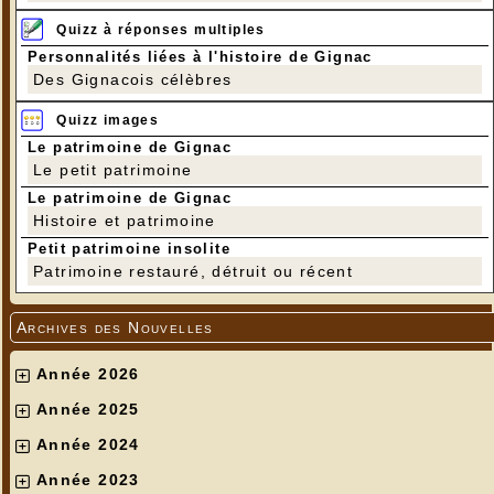
Quizz à réponses multiples
Personnalités liées à l'histoire de Gignac
Des Gignacois célèbres
Quizz images
Le patrimoine de Gignac
Le petit patrimoine
Le patrimoine de Gignac
Histoire et patrimoine
Petit patrimoine insolite
Patrimoine restauré, détruit ou récent
Archives des Nouvelles
Année 2026
Année 2025
Année 2024
Année 2023