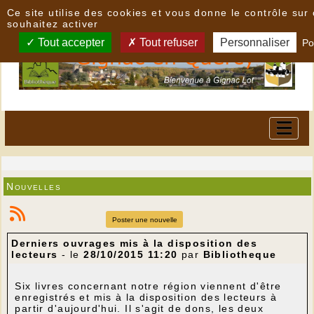
Panneau de gestion des cookies
Ce site utilise des cookies et vous donne le contrôle su
souhaitez activer
Tout accepter
Tout refuser
Personnaliser
Po
Nouvelles
Poster une nouvelle
Derniers ouvrages mis à la disposition des
lecteurs
- le
28/10/2015 11:20
par
Bibliotheque
Six livres concernant notre région viennent d'être
enregistrés et mis à la disposition des lecteurs à
partir d'aujourd'hui. Il s'agit de dons, les deux