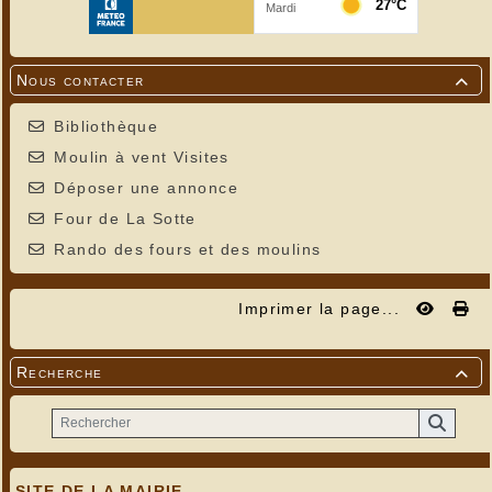
Nous contacter

Bibliothèque
Moulin à vent Visites
Déposer une annonce
Four de La Sotte
Rando des fours et des moulins
Imprimer la page...
Recherche

SITE DE LA MAIRIE