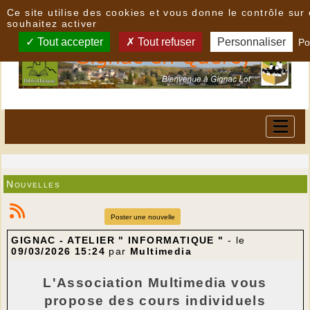
Panneau de gestion des cookies
Ce site utilise des cookies et vous donne le contrôle su
souhaitez activer
Tout accepter
Tout refuser
Personnaliser
Po
Nouvelles
Poster une nouvelle
GIGNAC - ATELIER " INFORMATIQUE "
- le
09/03/2026 15:24
par
Multimedia
L'Association Multimedia vous
propose des cours individuels