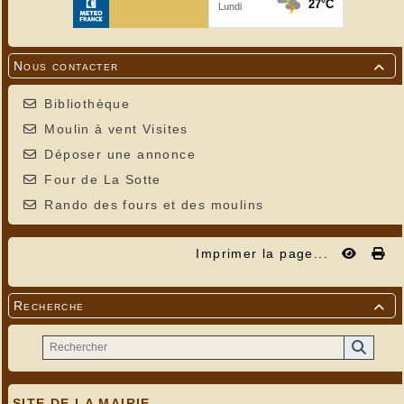
Nous contacter

Bibliothèque
Moulin à vent Visites
Déposer une annonce
Four de La Sotte
Rando des fours et des moulins
Imprimer la page...
Recherche

SITE DE LA MAIRIE