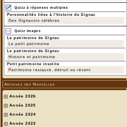
Quizz à réponses multiples
Personnalités liées à l'histoire de Gignac
Des Gignacois célèbres
Quizz images
Le patrimoine de Gignac
Le petit patrimoine
Le patrimoine de Gignac
Histoire et patrimoine
Petit patrimoine insolite
Patrimoine restauré, détruit ou récent
Archives des Nouvelles
Année 2026
Année 2025
Année 2024
Année 2023