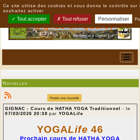
Panneau de gestion des cookies
Ce site utilise des cookies et vous donne le contrôle su
souhaitez activer
Tout accepter
Tout refuser
Personnaliser
Po
Nouvelles
Poster une nouvelle
GIGNAC - Cours de HATHA YOGA Traditionnel
- le
07/03/2026 20:38
par
YOGALife
YOGA
Life
46
Prochain cours de HATHA YOGA