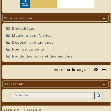
Nous contacter

Bibliothèque
Moulin à vent Visites
Déposer une annonce
Four de La Sotte
Rando des fours et des moulins
Imprimer la page...
Recherche

SITE DE LA MAIRIE