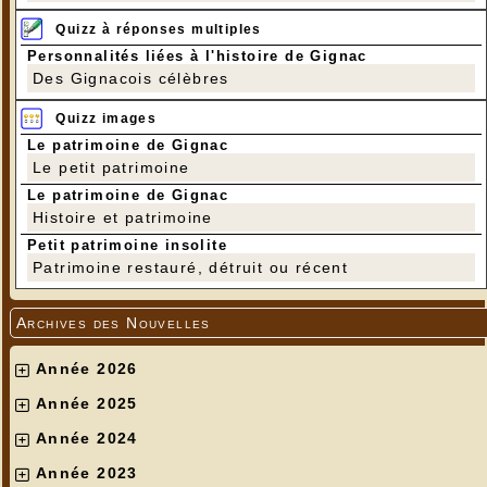
Quizz à réponses multiples
Personnalités liées à l'histoire de Gignac
Des Gignacois célèbres
Quizz images
Le patrimoine de Gignac
Le petit patrimoine
Le patrimoine de Gignac
Histoire et patrimoine
Petit patrimoine insolite
Patrimoine restauré, détruit ou récent
Archives des Nouvelles
Année 2026
Année 2025
Année 2024
Année 2023