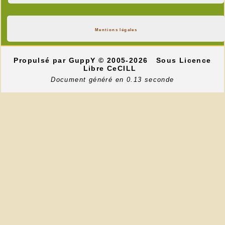
Mentions légales
Propulsé par GuppY
© 2005-2026
Sous Licence
Libre CeCILL
Document généré en 0.13 seconde