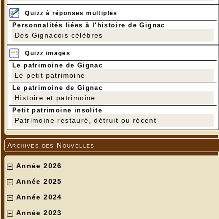
Quizz à réponses multiples
Personnalités liées à l'histoire de Gignac
Des Gignacois célèbres
Quizz images
Le patrimoine de Gignac
Le petit patrimoine
Le patrimoine de Gignac
Histoire et patrimoine
Petit patrimoine insolite
Patrimoine restauré, détruit ou récent
Archives des Nouvelles
Année 2026
Année 2025
Année 2024
Année 2023