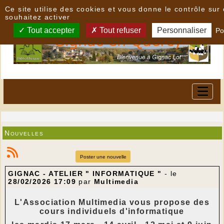
Panneau de gestion des cookies
Ce site utilise des cookies et vous donne le contrôle su
souhaitez activer
Tout accepter
Tout refuser
Personnaliser
Po
Nouvelles
Poster une nouvelle
GIGNAC - ATELIER " INFORMATIQUE "
- le
28/02/2026 17:09
par
Multimedia
L'Association Multimedia vous propose des
cours individuels d'informatique