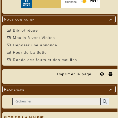
Nous contacter

Bibliothèque
Moulin à vent Visites
Déposer une annonce
Four de La Sotte
Rando des fours et des moulins
Imprimer la page...
Recherche

SITE DE LA MAIRIE