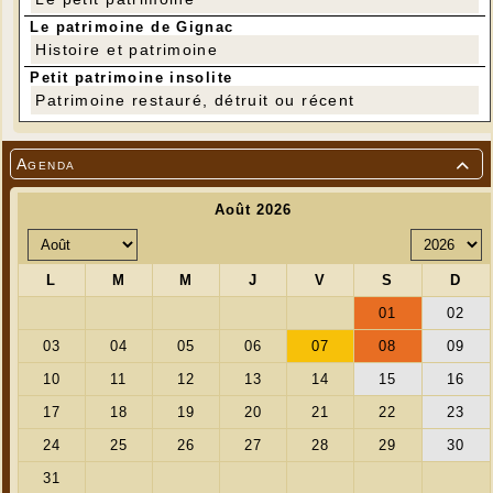
06 89 44 72 46
Le patrimoine de Gignac
Histoire et patrimoine
Petit patrimoine insolite
Patrimoine restauré, détruit ou récent
Agenda
