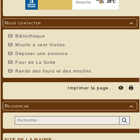
Nous contacter

Bibliothèque
Moulin à vent Visites
Déposer une annonce
Four de La Sotte
Rando des fours et des moulins
Imprimer la page...
Recherche

SITE DE LA MAIRIE