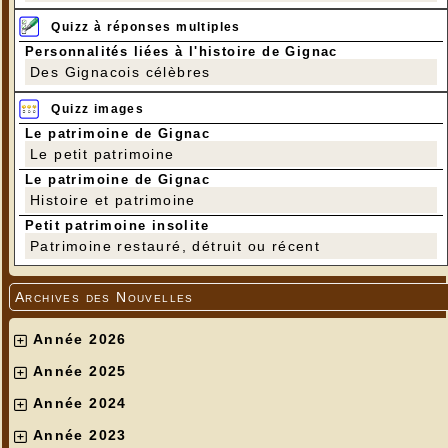
Quizz à réponses multiples
Personnalités liées à l'histoire de Gignac
Des Gignacois célèbres
Quizz images
Le patrimoine de Gignac
Le petit patrimoine
Le patrimoine de Gignac
Histoire et patrimoine
Petit patrimoine insolite
Patrimoine restauré, détruit ou récent
Archives des Nouvelles
Année 2026
Année 2025
Année 2024
Année 2023