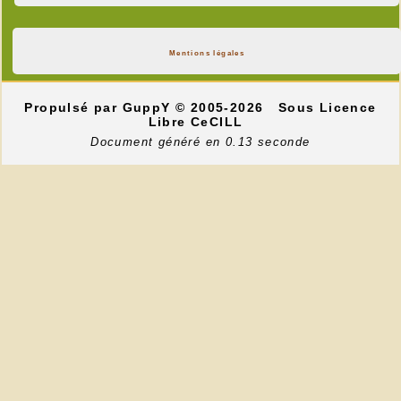
Mentions légales
Propulsé par GuppY
© 2005-2026
Sous Licence
Libre CeCILL
Document généré en 0.13 seconde