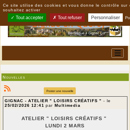
Panneau de gestion des cookies
Ce site utilise des cookies et vous donne le contrôle su
souhaitez activer
Tout accepter
Tout refuser
Personnaliser
Po
Nouvelles
Poster une nouvelle
GIGNAC - ATELIER " LOISIRS CRÉATIFS "
- le
25/02/2026 12:41
par
Multimedia
ATELIER " LOISIRS CRÉATIFS "
LUNDI 2 MARS