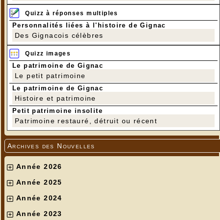
Quizz à réponses multiples
Personnalités liées à l'histoire de Gignac
Des Gignacois célèbres
Quizz images
Le patrimoine de Gignac
Le petit patrimoine
Le patrimoine de Gignac
Histoire et patrimoine
Petit patrimoine insolite
Patrimoine restauré, détruit ou récent
Archives des Nouvelles
Année 2026
Année 2025
Année 2024
Année 2023