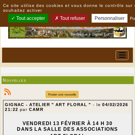
Panneau de gestion des cookies
Ce site utilise des cookies et vous donne le contrôle su
souhaitez activer
Tout accepter
Tout refuser
Personnaliser
Po
Nouvelles
Poster une nouvelle
GIGNAC - ATELIER " ART FLORAL "
- le
04/02/2026
21:22
par
CAMR
VENDREDI 13 FÉVRIER À 14 H 30
DANS LA SALLE DES ASSOCIATIONS