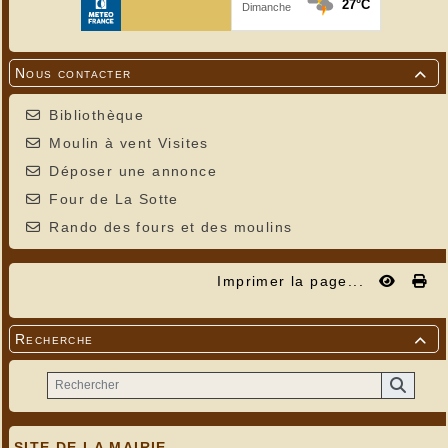
Nous contacter

Bibliothèque
Moulin à vent Visites
Déposer une annonce
Four de La Sotte
Rando des fours et des moulins
Imprimer la page...
Recherche

SITE DE LA MAIRIE