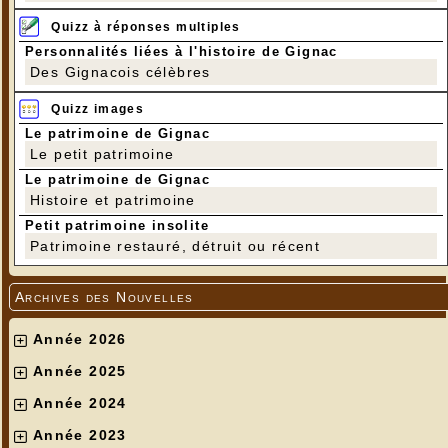
Quizz à réponses multiples
Personnalités liées à l'histoire de Gignac
Des Gignacois célèbres
Quizz images
Le patrimoine de Gignac
Le petit patrimoine
Le patrimoine de Gignac
Histoire et patrimoine
Petit patrimoine insolite
Patrimoine restauré, détruit ou récent
Archives des Nouvelles
Année 2026
Année 2025
Année 2024
Année 2023