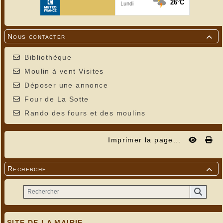
Nous contacter

Bibliothèque
Moulin à vent Visites
Déposer une annonce
Four de La Sotte
Rando des fours et des moulins
Imprimer la page...
Recherche

SITE DE LA MAIRIE