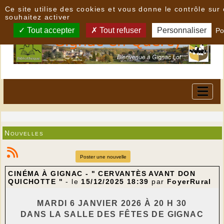
Panneau de gestion des cookies
Ce site utilise des cookies et vous donne le contrôle su
souhaitez activer
Tout accepter
Tout refuser
Personnaliser
Po
Nouvelles
Poster une nouvelle
CINÉMA À GIGNAC - " CERVANTÈS AVANT DON
QUICHOTTE "
- le
15/12/2025 18:39
par
FoyerRural
MARDI 6 JANVIER 2026 À 20 H 30
DANS LA SALLE DES FÊTES DE GIGNAC