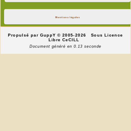
Mentions légales
Propulsé par GuppY
© 2005-2026
Sous Licence
Libre CeCILL
Document généré en 0.13 seconde