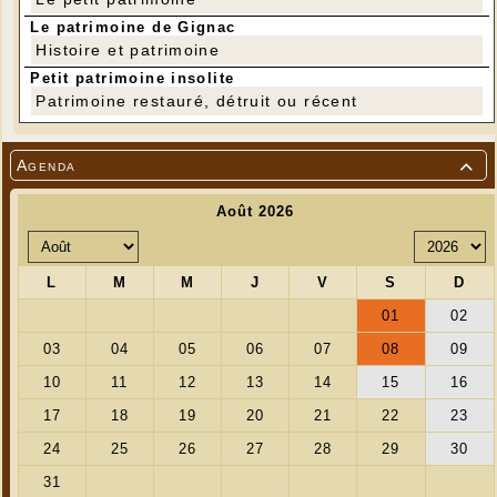
Le patrimoine de Gignac
Histoire et patrimoine
Petit patrimoine insolite
Patrimoine restauré, détruit ou récent
Agenda

---
Tarifs :
Entrée adulte : 6€
Entrée jeunes (- de 25 ans) : 3€