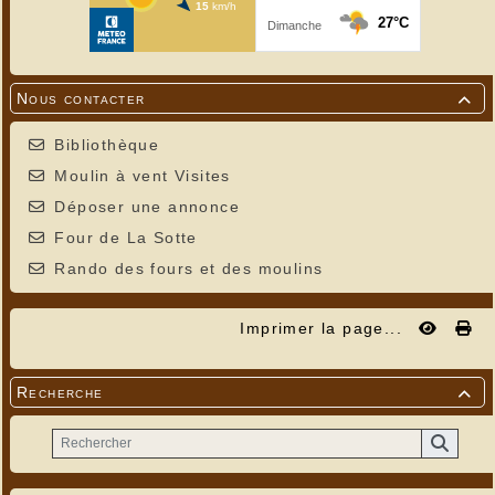
Nous contacter

Bibliothèque
Moulin à vent Visites
Déposer une annonce
Four de La Sotte
Rando des fours et des moulins
Imprimer la page...
Recherche
