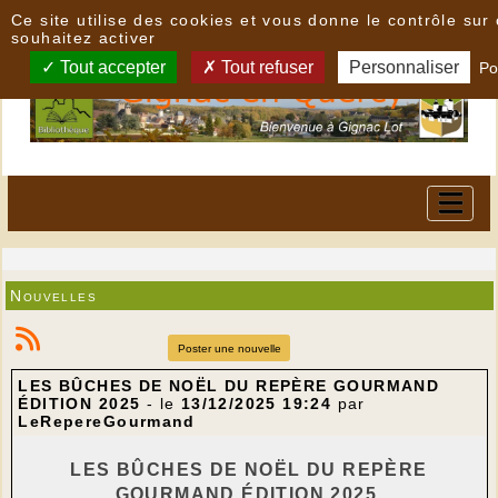
Panneau de gestion des cookies
Ce site utilise des cookies et vous donne le contrôle su
souhaitez activer
Tout accepter
Tout refuser
Personnaliser
Po
Nouvelles
Poster une nouvelle
LES BÛCHES DE NOËL DU REPÈRE GOURMAND
ÉDITION 2025
- le
13/12/2025 19:24
par
LeRepereGourmand
LES BÛCHES DE NOËL DU REPÈRE
GOURMAND ÉDITION 2025