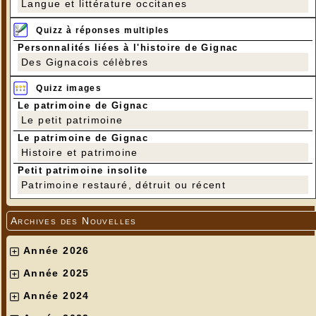
Langue et littérature occitanes
Quizz à réponses multiples
Personnalités liées à l'histoire de Gignac
Des Gignacois célèbres
Quizz images
Le patrimoine de Gignac
Le petit patrimoine
Le patrimoine de Gignac
Histoire et patrimoine
Petit patrimoine insolite
Patrimoine restauré, détruit ou récent
Archives des Nouvelles
Année 2026
Année 2025
Année 2024