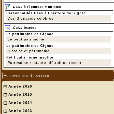
Quizz à réponses multiples
Personnalités liées à l'histoire de Gignac
Des Gignacois célèbres
Quizz images
Le patrimoine de Gignac
Le petit patrimoine
Le patrimoine de Gignac
Histoire et patrimoine
Petit patrimoine insolite
Patrimoine restauré, détruit ou récent
Archives des Nouvelles
Année 2026
Année 2025
Année 2024
Année 2023