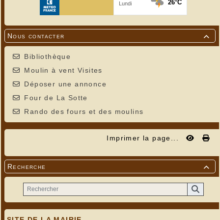
Nous contacter

Bibliothèque
Moulin à vent Visites
Déposer une annonce
Four de La Sotte
Rando des fours et des moulins
Imprimer la page...
Recherche

SITE DE LA MAIRIE