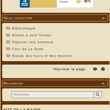
Nous contacter

Bibliothèque
Moulin à vent Visites
Déposer une annonce
Four de La Sotte
Rando des fours et des moulins
Imprimer la page...
Recherche

SITE DE LA MAIRIE