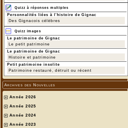
La rosace : pièce cassée à gauche...
Quizz à réponses multiples
Personnalités liées à l'histoire de Gignac
Des Gignacois célèbres
Quizz images
Le patrimoine de Gignac
Le petit patrimoine
Le patrimoine de Gignac
Histoire et patrimoine
Petit patrimoine insolite
Patrimoine restauré, détruit ou récent
Archives des Nouvelles
Année 2026
Année 2025
Année 2024
Année 2023