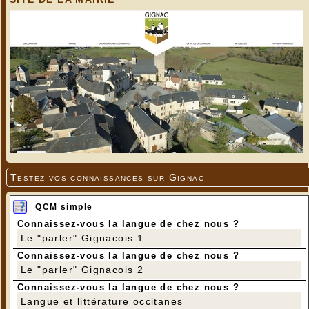
Vitrail restauré de la chapelle (détail)
Testez vos connaissances sur Gignac
QCM simple
Connaissez-vous la langue de chez nous ?
Le "parler" Gignacois 1
Connaissez-vous la langue de chez nous ?
Le "parler" Gignacois 2
Connaissez-vous la langue de chez nous ?
Langue et littérature occitanes