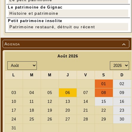
Le patrimoine de Gignac
Histoire et patrimoine
Petit patrimoine insolite
Patrimoine restauré, détruit ou récent
Agenda

Pose des pièces manquantes par l'extérieur