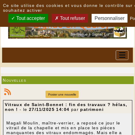
Panneau de gestion des cookies
Ce site utilise des cookies et vous donne le contrôle su
souhaitez activer
Tout accepter
Tout refuser
Personnaliser
Po
Nouvelles
Poster une nouvelle
Vitraux de Saint-Bonnet : fin des travaux ? hélas,
non !
- le
27/11/2025 14:04
par
patrimoni
Magali Moulin, maître-verrier, a reposé ce jour le
vitrail de la chapelle et mis en place les pièces
manquantes des vitraux endommagés. Mais elle a