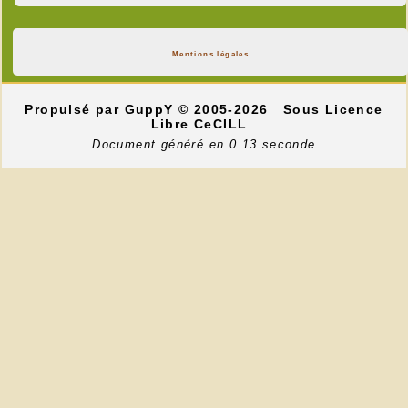
Mentions légales
Propulsé par GuppY
© 2005-2026
Sous Licence
Libre CeCILL
Document généré en 0.13 seconde