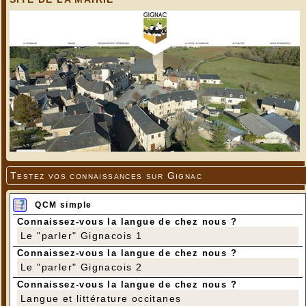
Vitrail restauré de la chapelle (détail)
Testez vos connaissances sur Gignac
QCM simple
Connaissez-vous la langue de chez nous ?
Le "parler" Gignacois 1
Connaissez-vous la langue de chez nous ?
Le "parler" Gignacois 2
Connaissez-vous la langue de chez nous ?
Langue et littérature occitanes