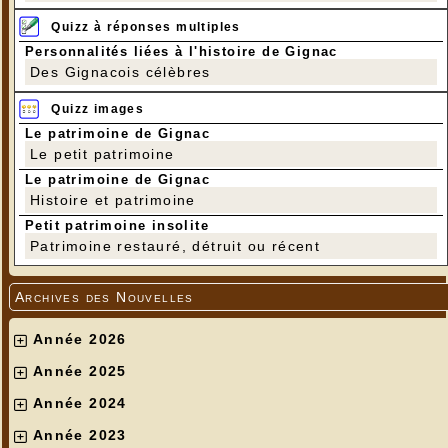
La rosace : pièce cassée à gauche...
Quizz à réponses multiples
Personnalités liées à l'histoire de Gignac
Des Gignacois célèbres
Quizz images
Le patrimoine de Gignac
Le petit patrimoine
Le patrimoine de Gignac
Histoire et patrimoine
Petit patrimoine insolite
Patrimoine restauré, détruit ou récent
Archives des Nouvelles
Année 2026
Année 2025
Année 2024
Année 2023