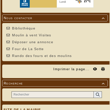
Nous contacter

Bibliothèque
Moulin à vent Visites
Déposer une annonce
Four de La Sotte
Rando des fours et des moulins
Imprimer la page...
Recherche

SITE DE LA MAIRIE