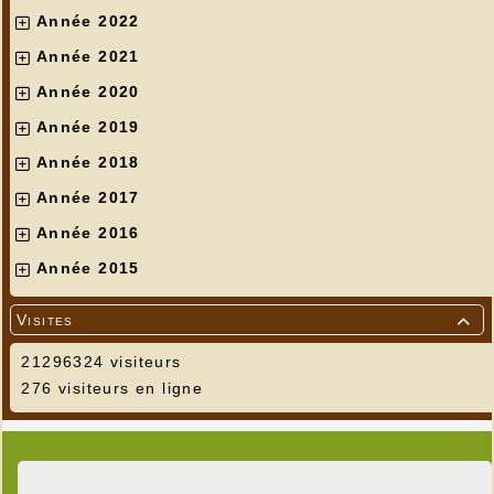
Année 2022
Année 2021
Année 2020
Année 2019
Année 2018
Année 2017
Année 2016
Année 2015
Visites

21296324 visiteurs
276 visiteurs en ligne