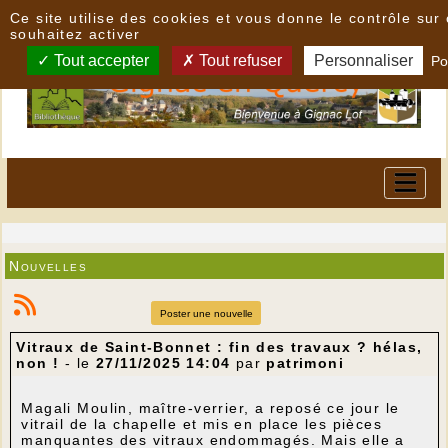
Panneau de gestion des cookies
Ce site utilise des cookies et vous donne le contrôle su
souhaitez activer
Tout accepter
Tout refuser
Personnaliser
Po
Nouvelles
Poster une nouvelle
Vitraux de Saint-Bonnet : fin des travaux ? hélas,
non !
- le
27/11/2025 14:04
par
patrimoni
Magali Moulin, maître-verrier, a reposé ce jour le
vitrail de la chapelle et mis en place les pièces
manquantes des vitraux endommagés. Mais elle a