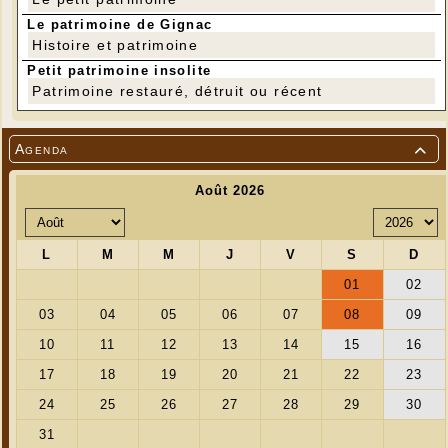
Le patrimoine de Gignac
Histoire et patrimoine
Petit patrimoine insolite
Patrimoine restauré, détruit ou récent
Agenda

Pose des pièces manquantes par l'extérieur