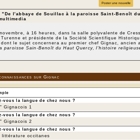
Poster une nouvelle
 "De l'abbaye de Souillac à la paroisse Saint-Benoît d
multimedia
novembre, à 16 heures, dans la salle polyvalente de Cress
Turenne et présidente de la Société Scientifique Historiq
dont le sujet concernera au premier chef Gignac, ancien a
la paroisse Sain-Benoît du Haut Quercy, l'histoire religieu
connaissances sur Gignac
mple
-vous la langue de chez nous ?
r" Gignacois 1
-vous la langue de chez nous ?
r" Gignacois 2
-vous la langue de chez nous ?
littérature occitanes