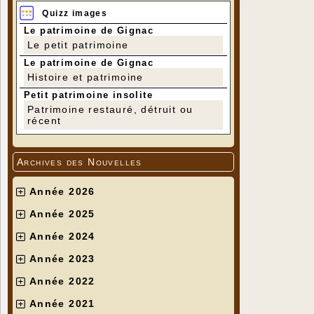
Quizz images
Le patrimoine de Gignac
Le petit patrimoine
Le patrimoine de Gignac
Histoire et patrimoine
Petit patrimoine insolite
Patrimoine restauré, détruit ou
récent
Archives des Nouvelles
Année 2026
Année 2025
Année 2024
Année 2023
Année 2022
Année 2021