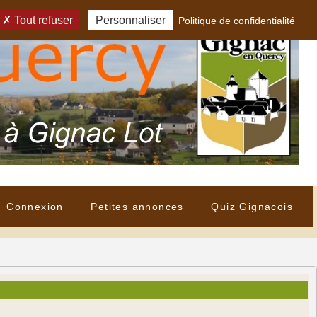
Tout refuser
Personnaliser
Politique de confidentialité
Connexion
Petites annonces
Quiz Gignacois