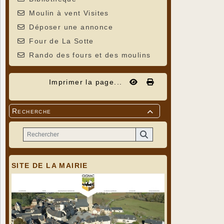
Moulin à vent Visites
Déposer une annonce
Four de La Sotte
Rando des fours et des moulins
Imprimer la page...
Recherche

SITE DE LA MAIRIE