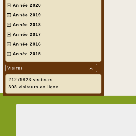
Année 2020
Année 2019
Année 2018
Année 2017
Année 2016
Année 2015
Visites

21279823 visiteurs
308 visiteurs en ligne