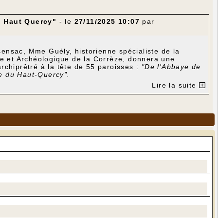
u Haut Quercy"
- le
27/11/2025 10:07
par
ensac, Mme Guély, historienne spécialiste de la
ue et Archéologique de la Corrèze, donnera une
rchiprêtré à la tête de 55 paroisses :
"De l'Abbaye de
se du Haut-Quercy".
Lire la suite