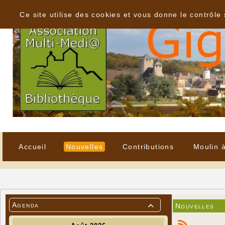
Panneau de gestion des cookies
Ce site utilise des cookies et vous donne le contrôle
Accueil
Nouvelles
Contributions
Moulin 
Agenda
Nouvelles
