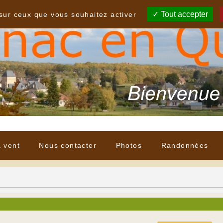
Tout accepter
 sur ceux que vous souhaitez activer
à vent
Nous contacter
Photos
Randonnées