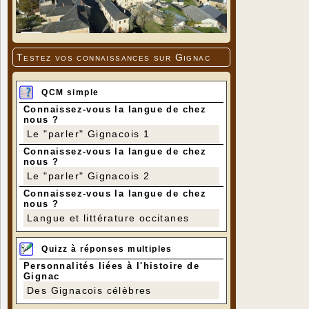
Testez vos connaissances sur Gignac
QCM simple
Connaissez-vous la langue de chez
nous ?
Le "parler" Gignacois 1
Connaissez-vous la langue de chez
nous ?
Le "parler" Gignacois 2
Connaissez-vous la langue de chez
nous ?
Langue et littérature occitanes
Quizz à réponses multiples
Personnalités liées à l'histoire de
Gignac
Des Gignacois célèbres