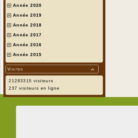
Année 2020
Année 2019
Année 2018
Année 2017
Année 2016
Année 2015
Visites

21283315 visiteurs
237 visiteurs en ligne