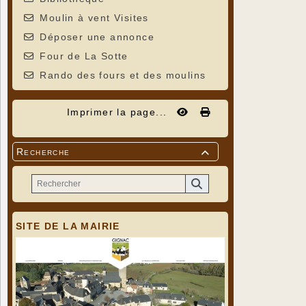
Moulin à vent Visites
Déposer une annonce
Four de La Sotte
Rando des fours et des moulins
Imprimer la page...
Recherche

SITE DE LA MAIRIE