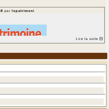
58
par
lopatrimoni
Lire la suite