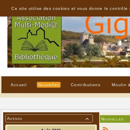
Panneau de gestion des cookies
Ce site utilise des cookies et vous donne le contrôle
Accueil
Nouvelles
Contributions
Moulin 
Agenda
Nouvelles
