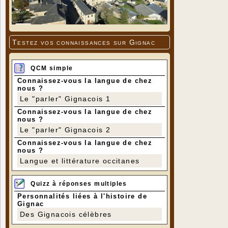
Testez vos connaissances sur Gignac
QCM simple
Connaissez-vous la langue de chez
nous ?
Le "parler" Gignacois 1
Connaissez-vous la langue de chez
nous ?
Le "parler" Gignacois 2
Connaissez-vous la langue de chez
nous ?
Langue et littérature occitanes
Quizz à réponses multiples
Personnalités liées à l'histoire de
Gignac
Des Gignacois célèbres