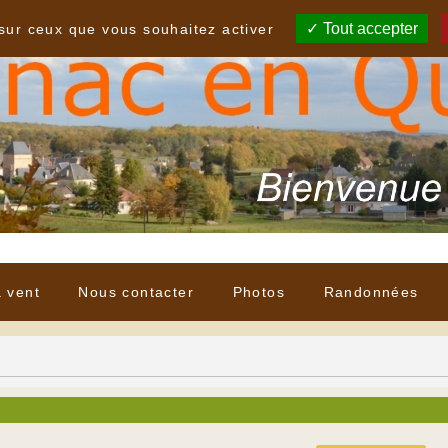
Tout accepter
 sur ceux que vous souhaitez activer
à vent
Nous contacter
Photos
Randonnées