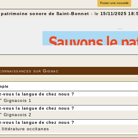
Poster une nouvelle
 patrimoine sonore de Saint-Bonnet
- le
15/11/2025 18:
...
connaissances sur Gignac
mple
-vous la langue de chez nous ?
r" Gignacois 1
-vous la langue de chez nous ?
r" Gignacois 2
-vous la langue de chez nous ?
littérature occitanes