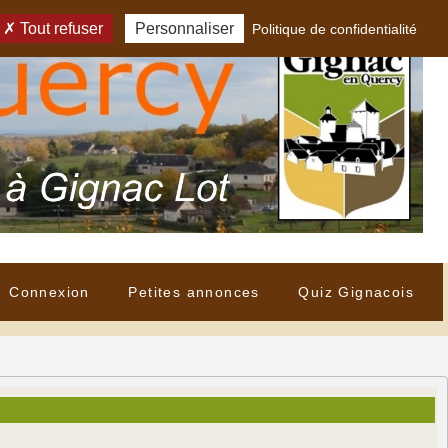
Tout refuser
Personnaliser
Politique de confidentialité
Connexion
Petites annonces
Quiz Gignacois