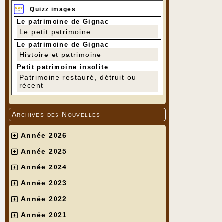
Quizz images
Le patrimoine de Gignac
Le petit patrimoine
Le patrimoine de Gignac
Histoire et patrimoine
Petit patrimoine insolite
Patrimoine restauré, détruit ou
récent
Archives des Nouvelles
Année 2026
Année 2025
Année 2024
Année 2023
Année 2022
Année 2021