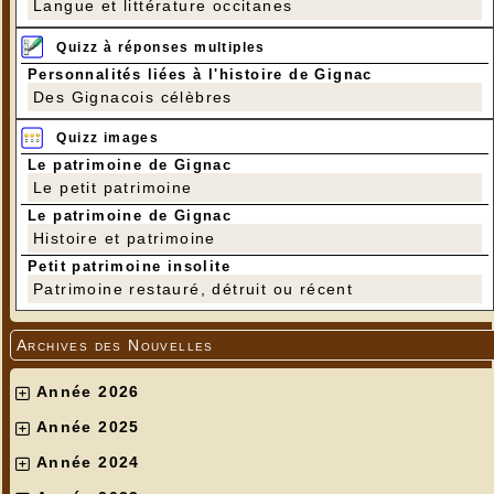
Langue et littérature occitanes
Quizz à réponses multiples
Personnalités liées à l'histoire de Gignac
Des Gignacois célèbres
Quizz images
Le patrimoine de Gignac
Le petit patrimoine
Le patrimoine de Gignac
Histoire et patrimoine
Petit patrimoine insolite
Patrimoine restauré, détruit ou récent
Archives des Nouvelles
Année 2026
Année 2025
Année 2024