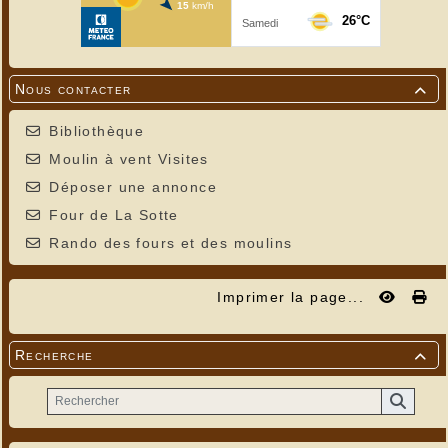
Nous contacter

Bibliothèque
Moulin à vent Visites
Déposer une annonce
Four de La Sotte
Rando des fours et des moulins
Imprimer la page...
Recherche
