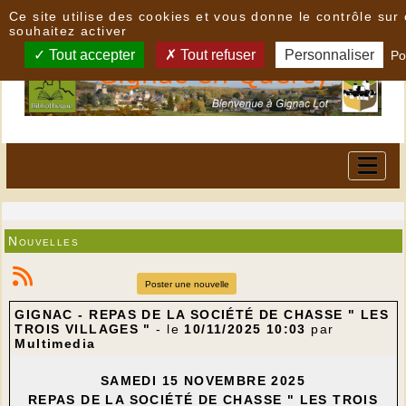
Panneau de gestion des cookies
Ce site utilise des cookies et vous donne le contrôle su
souhaitez activer
Tout accepter
Tout refuser
Personnaliser
Po
Nouvelles
Poster une nouvelle
GIGNAC - REPAS DE LA SOCIÉTÉ DE CHASSE " LES
TROIS VILLAGES "
- le
10/11/2025 10:03
par
Multimedia
SAMEDI 15 NOVEMBRE 2025
REPAS DE LA SOCIÉTÉ DE CHASSE " LES TROIS