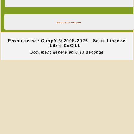
Mentions légales
Propulsé par GuppY
© 2005-2026
Sous Licence
Libre CeCILL
Document généré en 0.13 seconde