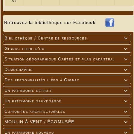
Retrouvez la bibliothèque sur Facebook
Bibliothèque / Centre de ressources

Gignac terre d'oc

Situation géographique Cartes et plan cadastral

Démographie

Des personnalités liées à Gignac

Un patrimoine détruit

Un patrimoine sauvegardé

Curiosités architecturales

MOULIN À VENT / ÉCOMUSÉE

Un patrimoine nouveau
