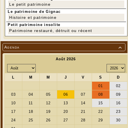
Le petit patrimoine
Le patrimoine de Gignac
Histoire et patrimoine
Petit patrimoine insolite
Patrimoine restauré, détruit ou récent
Agenda

---
Réservation :
Franck LACROIX : 06 98 01 50 88
Guy LIEBUS : 06 89 35 31 33