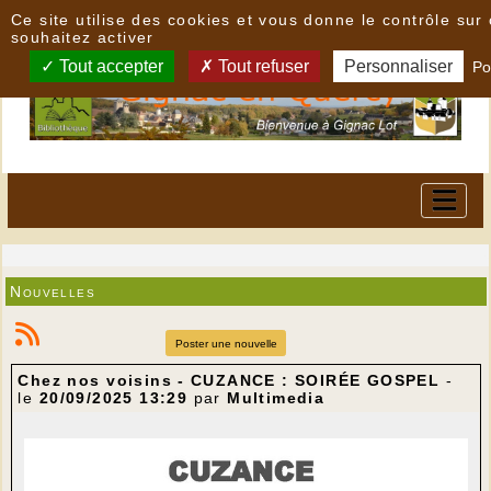
Panneau de gestion des cookies
Ce site utilise des cookies et vous donne le contrôle su
souhaitez activer
Tout accepter
Tout refuser
Personnaliser
Po
Nouvelles
Poster une nouvelle
Chez nos voisins - CUZANCE : SOIRÉE GOSPEL
-
le
20/09/2025 13:29
par
Multimedia