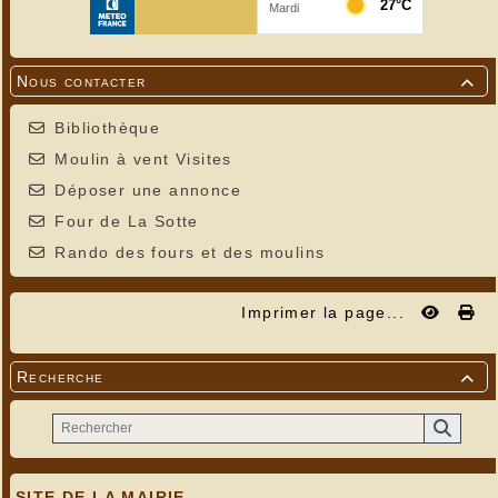
Nous contacter

Bibliothèque
Moulin à vent Visites
Déposer une annonce
Four de La Sotte
Rando des fours et des moulins
Imprimer la page...
Recherche

SITE DE LA MAIRIE