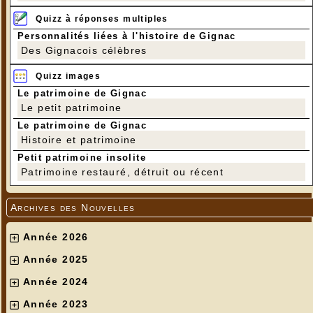
Quizz à réponses multiples
Personnalités liées à l'histoire de Gignac
Des Gignacois célèbres
Quizz images
Le patrimoine de Gignac
Le petit patrimoine
Le patrimoine de Gignac
Histoire et patrimoine
Petit patrimoine insolite
Patrimoine restauré, détruit ou récent
Archives des Nouvelles
Année 2026
Année 2025
Année 2024
Année 2023