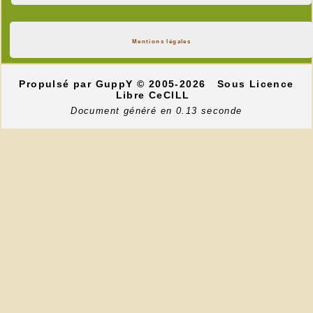
Mentions légales
Propulsé par GuppY
© 2005-2026
Sous Licence
Libre CeCILL
Document généré en 0.13 seconde