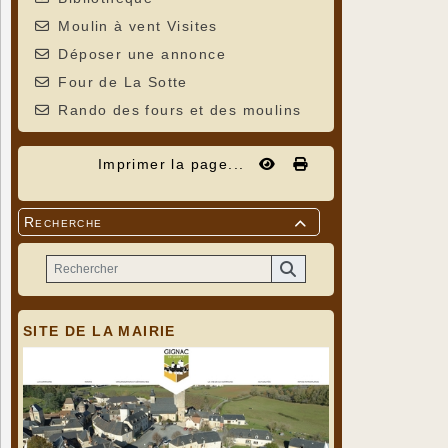
Moulin à vent Visites
Déposer une annonce
Four de La Sotte
Rando des fours et des moulins
Imprimer la page...
Recherche

SITE DE LA MAIRIE