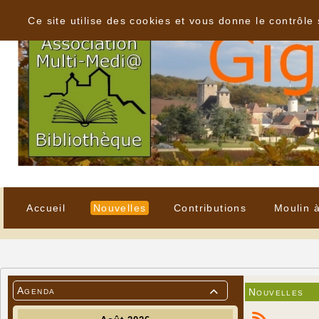
Panneau de gestion des cookies
Ce site utilise des cookies et vous donne le contrôle
Accueil
Nouvelles
Contributions
Moulin 
Agenda
Nouvelles
