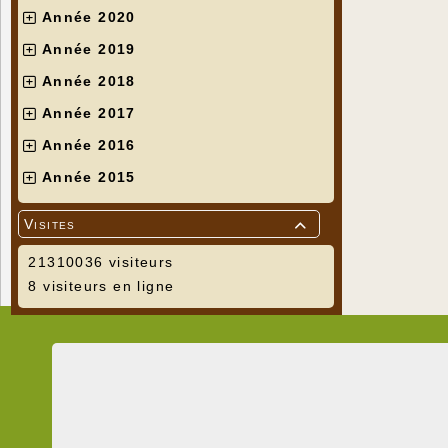
Année 2020
Année 2019
Année 2018
Année 2017
Année 2016
Année 2015
Visites

21310036 visiteurs
8 visiteurs en ligne