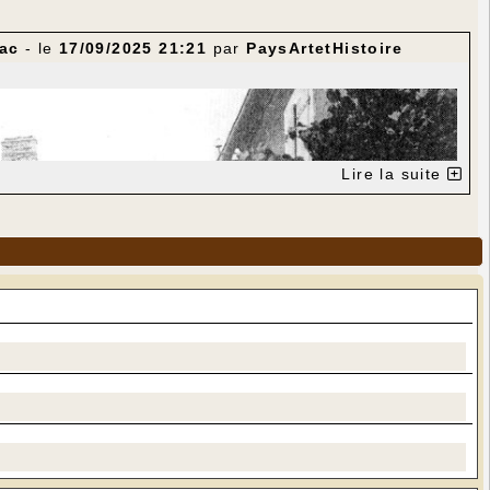
nac
- le
17/09/2025 21:21
par
PaysArtetHistoire
Lire la suite