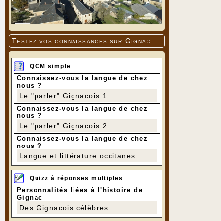
Testez vos connaissances sur Gignac
QCM simple
Connaissez-vous la langue de chez
nous ?
Le "parler" Gignacois 1
Connaissez-vous la langue de chez
nous ?
Le "parler" Gignacois 2
Connaissez-vous la langue de chez
nous ?
Langue et littérature occitanes
Quizz à réponses multiples
Personnalités liées à l'histoire de
Gignac
Des Gignacois célèbres