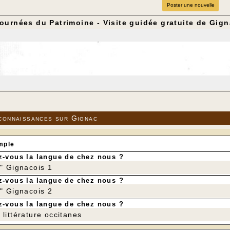
Poster une nouvelle
ournées du Patrimoine - Visite guidée gratuite de Gig
connaissances sur Gignac
mple
-vous la langue de chez nous ?
r" Gignacois 1
-vous la langue de chez nous ?
r" Gignacois 2
-vous la langue de chez nous ?
littérature occitanes