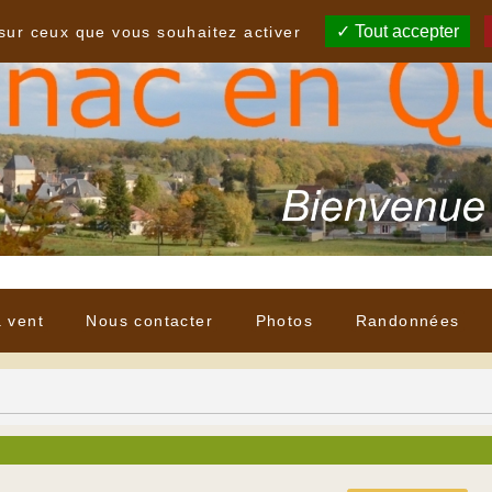
Tout accepter
 sur ceux que vous souhaitez activer
à vent
Nous contacter
Photos
Randonnées