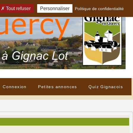
Tout refuser
Personnaliser
Politique de confidentialité
Connexion
Petites annonces
Quiz Gignacois