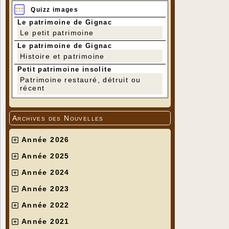
Quizz images
Le patrimoine de Gignac
Le petit patrimoine
Le patrimoine de Gignac
Histoire et patrimoine
Petit patrimoine insolite
Patrimoine restauré, détruit ou
récent
Archives des Nouvelles
Année 2026
Année 2025
Année 2024
Année 2023
Année 2022
Année 2021