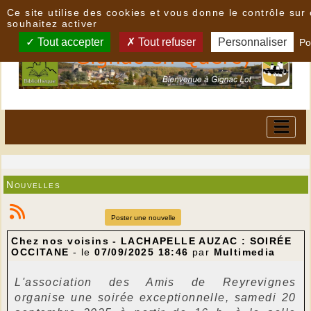
Panneau de gestion des cookies
Ce site utilise des cookies et vous donne le contrôle su
souhaitez activer
Tout accepter
Tout refuser
Personnaliser
Po
Nouvelles
Poster une nouvelle
Chez nos voisins - LACHAPELLE AUZAC : SOIRÉE
OCCITANE
- le
07/09/2025 18:46
par
Multimedia
L'association des Amis de Reyrevignes
organise une soirée exceptionnelle, samedi 20