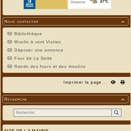
Nous contacter

Bibliothèque
Moulin à vent Visites
Déposer une annonce
Four de La Sotte
Rando des fours et des moulins
Imprimer la page...
Recherche

SITE DE LA MAIRIE