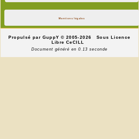
Mentions légales
Propulsé par GuppY
© 2005-2026
Sous Licence
Libre CeCILL
Document généré en 0.13 seconde