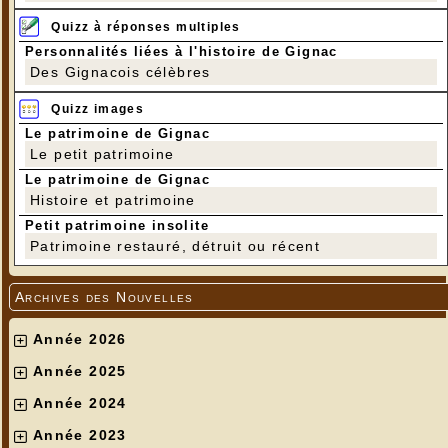
Quizz à réponses multiples
Personnalités liées à l'histoire de Gignac
Des Gignacois célèbres
Quizz images
Le patrimoine de Gignac
Le petit patrimoine
Le patrimoine de Gignac
Histoire et patrimoine
Petit patrimoine insolite
Patrimoine restauré, détruit ou récent
Archives des Nouvelles
Année 2026
Année 2025
Année 2024
Année 2023