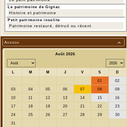
nombreux et vous accueilleront avec plaisir et
Le patrimoine de Gignac
bonne humeur afin de retrouver nos racines et
Histoire et patrimoine
de parler occitan en toute liberté.
Petit patrimoine insolite
Patrimoine restauré, détruit ou récent
---
Agenda
