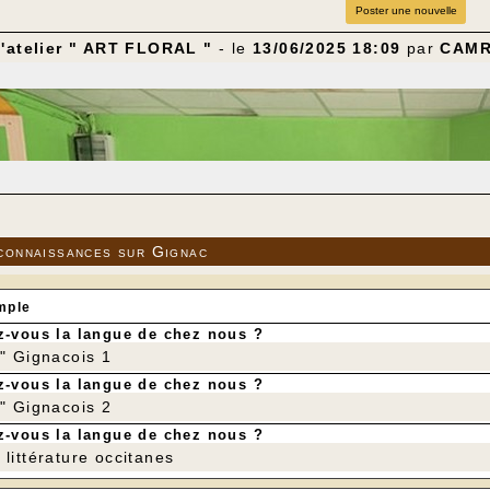
Poster une nouvelle
l'atelier " ART FLORAL "
- le
13/06/2025 18:09
par
CAM
connaissances sur Gignac
mple
-vous la langue de chez nous ?
r" Gignacois 1
-vous la langue de chez nous ?
r" Gignacois 2
-vous la langue de chez nous ?
littérature occitanes