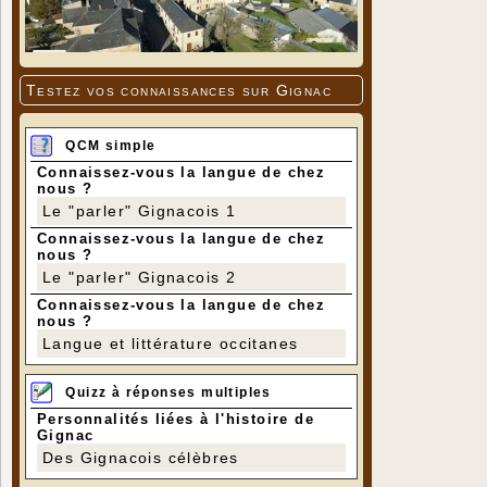
Testez vos connaissances sur Gignac
QCM simple
Connaissez-vous la langue de chez
nous ?
Le "parler" Gignacois 1
Connaissez-vous la langue de chez
nous ?
Le "parler" Gignacois 2
Connaissez-vous la langue de chez
nous ?
Langue et littérature occitanes
Quizz à réponses multiples
Personnalités liées à l'histoire de
Gignac
Des Gignacois célèbres