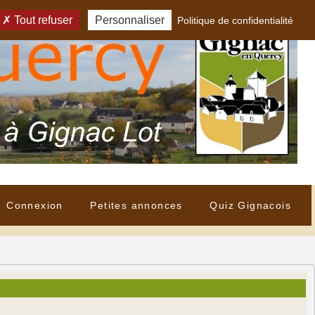
Tout refuser
Personnaliser
Politique de confidentialité
Connexion
Petites annonces
Quiz Gignacois