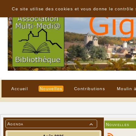
Panneau de gestion des cookies
Ce site utilise des cookies et vous donne le contrôle
Accueil
Nouvelles
Contributions
Moulin 
Agenda
Nouvelles
