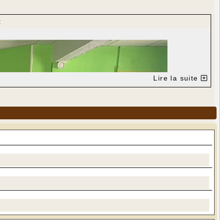
R
Lire la suite