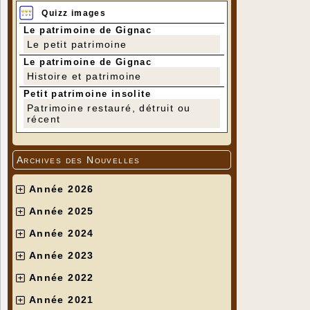
Quizz images
Le patrimoine de Gignac
Le petit patrimoine
Le patrimoine de Gignac
Histoire et patrimoine
Petit patrimoine insolite
Patrimoine restauré, détruit ou
récent
Archives des Nouvelles
Année 2026
Année 2025
Année 2024
Année 2023
Année 2022
Année 2021