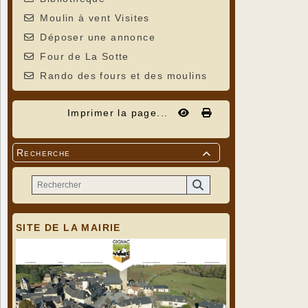
Moulin à vent Visites
Déposer une annonce
Four de La Sotte
Rando des fours et des moulins
Imprimer la page...
Recherche

SITE DE LA MAIRIE