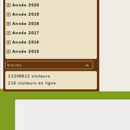
Année 2020
Année 2019
Année 2018
Année 2017
Année 2016
Année 2015
Visites

21308812 visiteurs
216 visiteurs en ligne