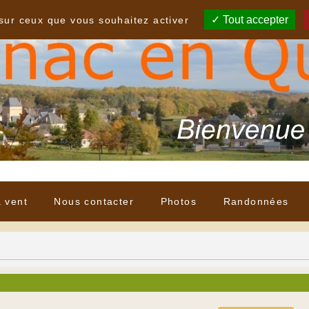
Tout accepter
 sur ceux que vous souhaitez activer
à vent
Nous contacter
Photos
Randonnées