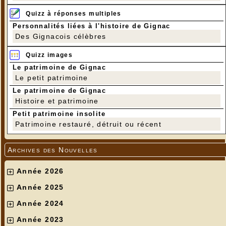
Quizz à réponses multiples
Personnalités liées à l'histoire de Gignac
Des Gignacois célèbres
Quizz images
Le patrimoine de Gignac
Le petit patrimoine
Le patrimoine de Gignac
Histoire et patrimoine
Petit patrimoine insolite
Patrimoine restauré, détruit ou récent
Archives des Nouvelles
Année 2026
Année 2025
Année 2024
Année 2023