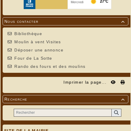
Nous contacter

Bibliothèque
Moulin à vent Visites
Déposer une annonce
Four de La Sotte
Rando des fours et des moulins
Imprimer la page...
Recherche

SITE DE LA MAIRIE