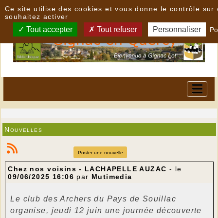
Panneau de gestion des cookies
Ce site utilise des cookies et vous donne le contrôle su
souhaitez activer
Tout accepter
Tout refuser
Personnaliser
Po
Nouvelles
Poster une nouvelle
Chez nos voisins - LACHAPELLE AUZAC
- le
09/06/2025 16:06
par
Mutimedia
Le club des Archers du Pays de Souillac
organise, jeudi 12 juin une journée découverte