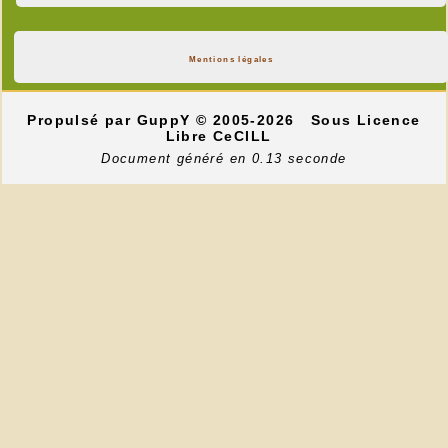
Mentions légales
Propulsé par GuppY
© 2005-2026
Sous Licence
Libre CeCILL
Document généré en 0.13 seconde