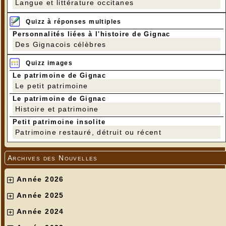
Langue et littérature occitanes
Quizz à réponses multiples
Personnalités liées à l'histoire de Gignac
Des Gignacois célèbres
Quizz images
Le patrimoine de Gignac
Le petit patrimoine
Le patrimoine de Gignac
Histoire et patrimoine
Petit patrimoine insolite
Patrimoine restauré, détruit ou récent
Archives des Nouvelles
Année 2026
Année 2025
Année 2024