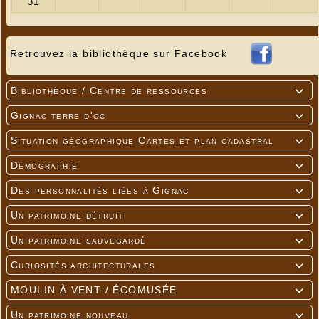
Retrouvez la bibliothèque sur Facebook
Bibliothèque / Centre de ressources

Gignac terre d'oc

Situation géographique Cartes et plan cadastral

Démographie

Des personnalités liées à Gignac

Un patrimoine détruit

Un patrimoine sauvegardé

Curiosités architecturales

MOULIN À VENT / ÉCOMUSÉE

Un patrimoine nouveau
