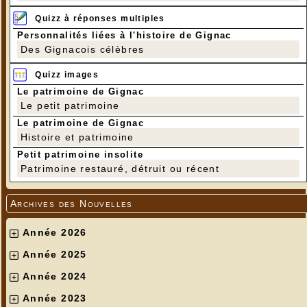
Quizz à réponses multiples
Personnalités liées à l'histoire de Gignac
Des Gignacois célèbres
Quizz images
Le patrimoine de Gignac
Le petit patrimoine
Le patrimoine de Gignac
Histoire et patrimoine
Petit patrimoine insolite
Patrimoine restauré, détruit ou récent
Archives des Nouvelles
Année 2026
Année 2025
Année 2024
Année 2023