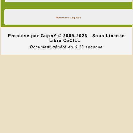
Mentions légales
Propulsé par GuppY
© 2005-2026
Sous Licence
Libre CeCILL
Document généré en 0.13 seconde