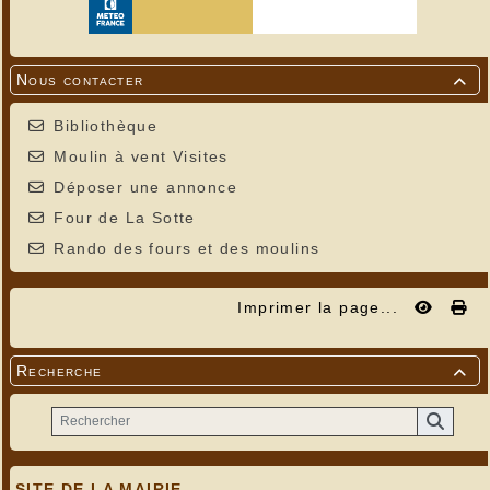
Nous contacter

Bibliothèque
Moulin à vent Visites
Déposer une annonce
Four de La Sotte
Rando des fours et des moulins
Imprimer la page...
Recherche

SITE DE LA MAIRIE