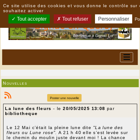
Panneau de gestion des cookies
Ce site utilise des cookies et vous donne le contrôle su
souhaitez activer
Tout accepter
Tout refuser
Personnaliser
Po
Nouvelles
Poster une nouvelle
La lune des fleurs
- le
20/05/2025 13:08
par
bibliotheque
Le 12 Mai c’était la pleine lune dite
"La lune des
fleurs ou Lune rose".
A 21 h 40 elle s’est levée sur
le chemin du moulin juste devant moi ! La chance