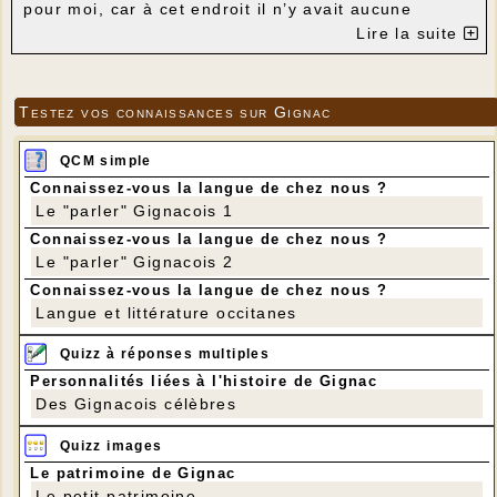
pour moi, car à cet endroit il n’y avait aucune
pollution lumineuse !
Lire la suite
Marie-Claude Kebers
Testez vos connaissances sur Gignac
QCM simple
Connaissez-vous la langue de chez nous ?
Le "parler" Gignacois 1
Connaissez-vous la langue de chez nous ?
Le "parler" Gignacois 2
Connaissez-vous la langue de chez nous ?
Langue et littérature occitanes
Quizz à réponses multiples
Personnalités liées à l'histoire de Gignac
Des Gignacois célèbres
Quizz images
Le patrimoine de Gignac
Le petit patrimoine