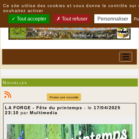
Panneau de gestion des cookies
Ce site utilise des cookies et vous donne le contrôle su
souhaitez activer
Tout accepter
Tout refuser
Personnaliser
Po
Nouvelles
Poster une nouvelle
LA FORGE - Fête du printemps
- le
17/04/2025
23:10
par
Multimedia