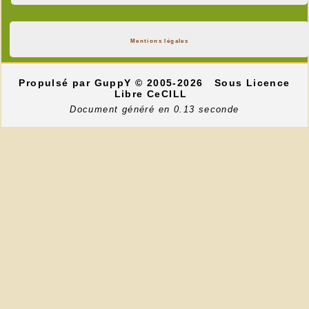
Mentions légales
Propulsé par GuppY
© 2005-2026
Sous Licence
Libre CeCILL
Document généré en 0.13 seconde