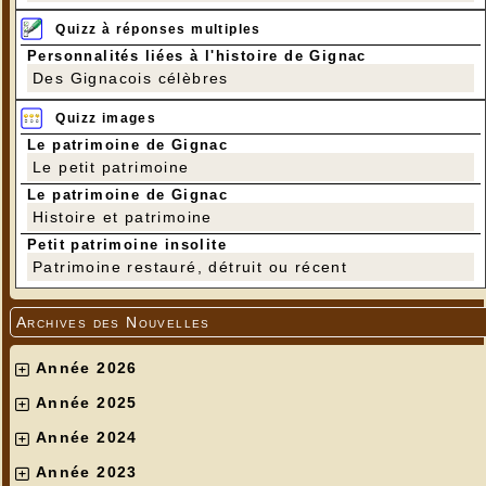
Quizz à réponses multiples
Personnalités liées à l'histoire de Gignac
Des Gignacois célèbres
Quizz images
Le patrimoine de Gignac
Le petit patrimoine
Le patrimoine de Gignac
Histoire et patrimoine
Petit patrimoine insolite
Patrimoine restauré, détruit ou récent
Archives des Nouvelles
Année 2026
Année 2025
Année 2024
Année 2023