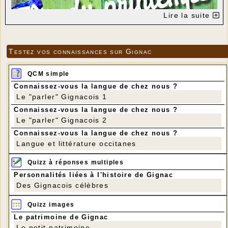
Lire la suite
Testez vos connaissances sur Gignac
QCM simple
Connaissez-vous la langue de chez nous ?
Le "parler" Gignacois 1
Connaissez-vous la langue de chez nous ?
Le "parler" Gignacois 2
Connaissez-vous la langue de chez nous ?
Langue et littérature occitanes
Quizz à réponses multiples
Personnalités liées à l'histoire de Gignac
Des Gignacois célèbres
Quizz images
Le patrimoine de Gignac
Le petit patrimoine