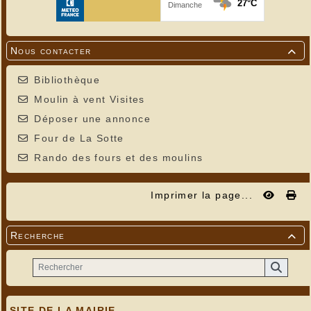
Nous contacter

Bibliothèque
Moulin à vent Visites
Déposer une annonce
Four de La Sotte
Rando des fours et des moulins
Imprimer la page...
Recherche

SITE DE LA MAIRIE