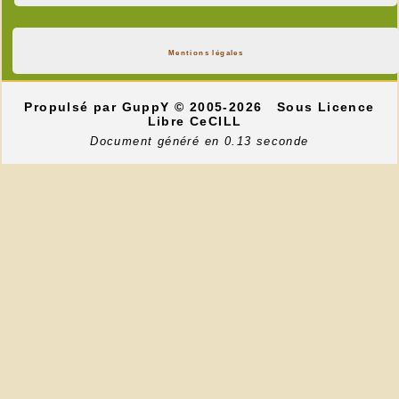
Mentions légales
Propulsé par GuppY
© 2005-2026
Sous Licence
Libre CeCILL
Document généré en 0.13 seconde