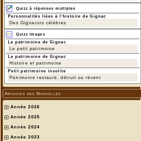
Quizz à réponses multiples
Personnalités liées à l'histoire de Gignac
Des Gignacois célèbres
Quizz images
Le patrimoine de Gignac
Le petit patrimoine
Le patrimoine de Gignac
Histoire et patrimoine
Petit patrimoine insolite
Patrimoine restauré, détruit ou récent
Archives des Nouvelles
Année 2026
Année 2025
Année 2024
Année 2023