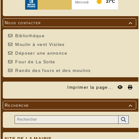
Nous contacter

Bibliothèque
Moulin à vent Visites
Déposer une annonce
Four de La Sotte
Rando des fours et des moulins
Imprimer la page...
Recherche

SITE DE LA MAIRIE