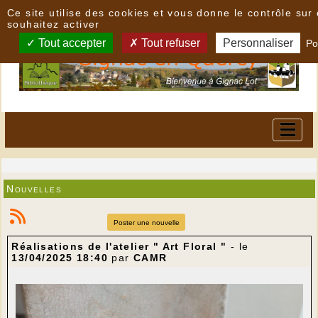
Panneau de gestion des cookies
Ce site utilise des cookies et vous donne le contrôle su
souhaitez activer
Tout accepter
Tout refuser
Personnaliser
Po
Nouvelles
Poster une nouvelle
Réalisations de l'atelier " Art Floral "
- le
13/04/2025 18:40
par
CAMR