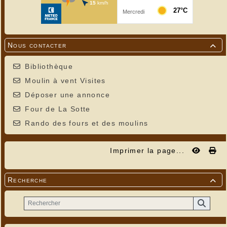
Nous contacter

Bibliothèque
Moulin à vent Visites
Déposer une annonce
Four de La Sotte
Rando des fours et des moulins
Imprimer la page...
Recherche
