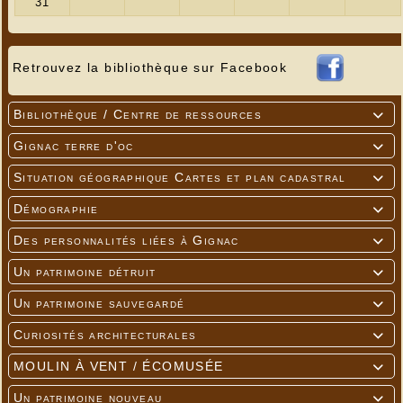
Retrouvez la bibliothèque sur Facebook
Bibliothèque / Centre de ressources

Gignac terre d'oc

Situation géographique Cartes et plan cadastral

Démographie

Des personnalités liées à Gignac

Un patrimoine détruit

Un patrimoine sauvegardé

Curiosités architecturales

MOULIN À VENT / ÉCOMUSÉE

Un patrimoine nouveau
