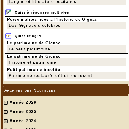
Langue et littérature occitanes
Quizz à réponses multiples
Personnalités liées à l'histoire de Gignac
Des Gignacois célèbres
Quizz images
Le patrimoine de Gignac
Le petit patrimoine
Le patrimoine de Gignac
Histoire et patrimoine
Petit patrimoine insolite
Patrimoine restauré, détruit ou récent
Archives des Nouvelles
Année 2026
Année 2025
Année 2024