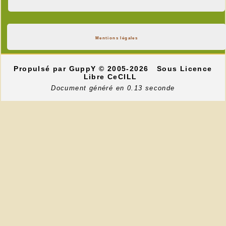
Mentions légales
Propulsé par GuppY
© 2005-2026
Sous Licence
Libre CeCILL
Document généré en 0.13 seconde