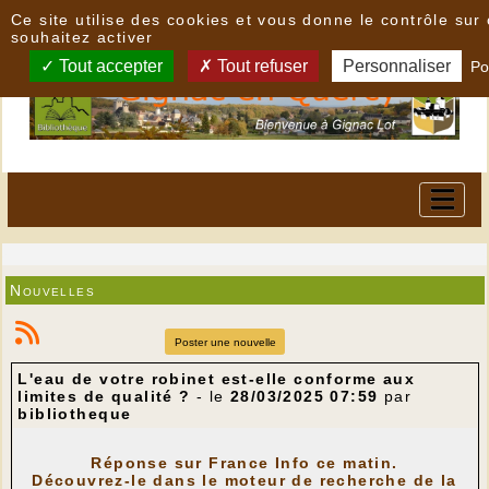
Panneau de gestion des cookies
Ce site utilise des cookies et vous donne le contrôle su
souhaitez activer
Tout accepter
Tout refuser
Personnaliser
Po
Nouvelles
Poster une nouvelle
L'eau de votre robinet est-elle conforme aux
limites de qualité ?
- le
28/03/2025 07:59
par
bibliotheque
Réponse sur France Info ce matin.
Découvrez-le dans le moteur de recherche de la