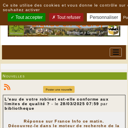
Panneau de gestion des cookies
Ce site utilise des cookies et vous donne le contrôle su
souhaitez activer
Tout accepter
Tout refuser
Personnaliser
Po
Nouvelles
Poster une nouvelle
L'eau de votre robinet est-elle conforme aux
limites de qualité ?
- le
28/03/2025 07:59
par
bibliotheque
Réponse sur France Info ce matin.
Découvrez-le dans le moteur de recherche de la