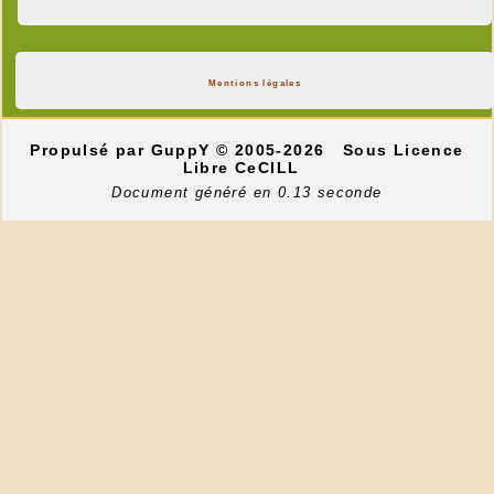
Mentions légales
Propulsé par GuppY
© 2005-2026
Sous Licence
Libre CeCILL
Document généré en 0.13 seconde