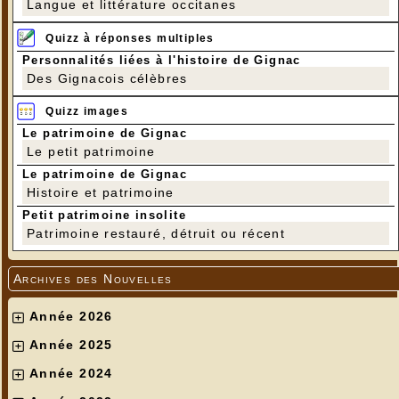
Langue et littérature occitanes
Quizz à réponses multiples
Personnalités liées à l'histoire de Gignac
Des Gignacois célèbres
Quizz images
Le patrimoine de Gignac
Le petit patrimoine
Le patrimoine de Gignac
Histoire et patrimoine
Petit patrimoine insolite
Patrimoine restauré, détruit ou récent
Archives des Nouvelles
Année 2026
Année 2025
Année 2024