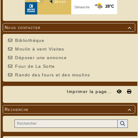
Nous contacter

Bibliothèque
Moulin à vent Visites
Déposer une annonce
Four de La Sotte
Rando des fours et des moulins
Imprimer la page...
Recherche
