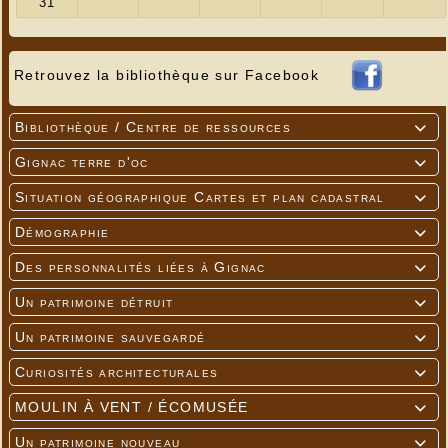
Retrouvez la bibliothèque sur Facebook
Bibliothèque / Centre de ressources

Gignac terre d'oc

Situation géographique Cartes et plan cadastral

Démographie

Des personnalités liées à Gignac

Un patrimoine détruit

Un patrimoine sauvegardé

Curiosités architecturales

MOULIN À VENT / ÉCOMUSÉE

Un patrimoine nouveau
