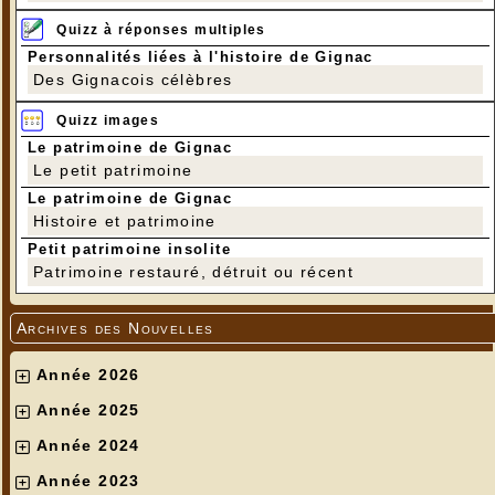
Quizz à réponses multiples
Personnalités liées à l'histoire de Gignac
Des Gignacois célèbres
Quizz images
Le patrimoine de Gignac
Le petit patrimoine
Le patrimoine de Gignac
Histoire et patrimoine
Petit patrimoine insolite
Patrimoine restauré, détruit ou récent
Archives des Nouvelles
Année 2026
Année 2025
Année 2024
Année 2023