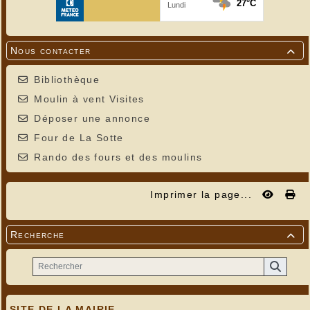
Nous contacter

Bibliothèque
Moulin à vent Visites
Déposer une annonce
Four de La Sotte
Rando des fours et des moulins
Imprimer la page...
Recherche

SITE DE LA MAIRIE