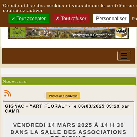
Panneau de gestion des cookies
Ce site utilise des cookies et vous donne le contrôle su
souhaitez activer
Tout accepter
Tout refuser
Personnaliser
Po
Nouvelles
Poster une nouvelle
GIGNAC - "ART FLORAL"
- le
06/03/2025 09:29
par
CAMR
VENDREDI 14 MARS 2025 À 14 H 30
DANS LA SALLE DES ASSOCIATIONS