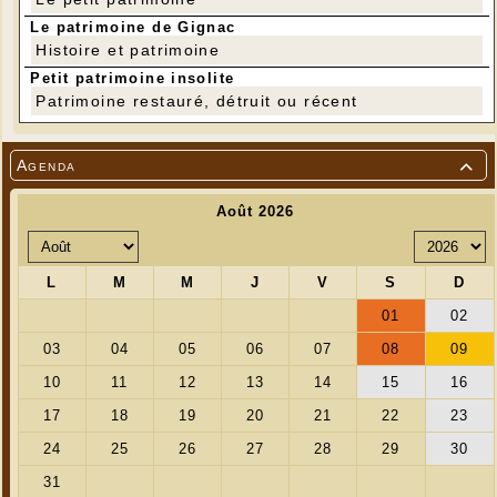
Le patrimoine de Gignac
Histoire et patrimoine
Petit patrimoine insolite
Patrimoine restauré, détruit ou récent
Agenda

Nous étions 9 à profiter des magnifiques vues au
Mont Mercou
---