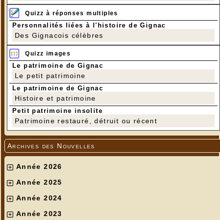
Quizz à réponses multiples
Personnalités liées à l'histoire de Gignac
Des Gignacois célèbres
Quizz images
Le patrimoine de Gignac
Le petit patrimoine
Le patrimoine de Gignac
Histoire et patrimoine
Petit patrimoine insolite
Patrimoine restauré, détruit ou récent
Archives des Nouvelles
Année 2026
Année 2025
Année 2024
Année 2023