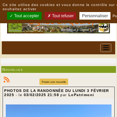
Panneau de gestion des cookies
Ce site utilise des cookies et vous donne le contrôle su
souhaitez activer
Tout accepter
Tout refuser
Personnaliser
Po
Nouvelles
Poster une nouvelle
PHOTOS DE LA RANDONNÉE DU LUNDI 3 FÉVRIER
2025
- le
03/02/2025 21:58
par
LoPatrimoni