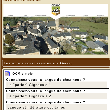
Vue sur la vallée
---
Photos Jean-Pierre Gaillard et Didier Leclère
Testez vos connaissances sur Gignac
QCM simple
Connaissez-vous la langue de chez nous ?
Le "parler" Gignacois 1
Connaissez-vous la langue de chez nous ?
Le "parler" Gignacois 2
Connaissez-vous la langue de chez nous ?
Langue et littérature occitanes