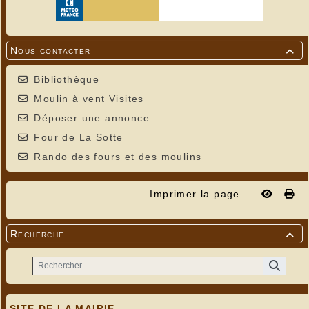
Creysse dans la vallée
---
Nous contacter

Bibliothèque
Moulin à vent Visites
Déposer une annonce
Four de La Sotte
Rando des fours et des moulins
Imprimer la page...
Recherche

SITE DE LA MAIRIE