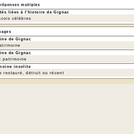
 réponses multiples
tés liées à l'histoire de Gignac
cois célèbres
mages
ine de Gignac
patrimoine
ine de Gignac
t patrimoine
moine insolite
e restauré, détruit ou récent