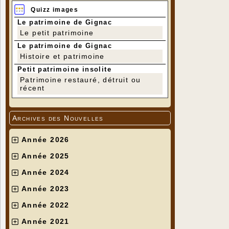
Quizz images
Le patrimoine de Gignac
Le petit patrimoine
Le patrimoine de Gignac
Histoire et patrimoine
Petit patrimoine insolite
Patrimoine restauré, détruit ou
récent
Archives des Nouvelles
Année 2026
Année 2025
Année 2024
Année 2023
Année 2022
Année 2021