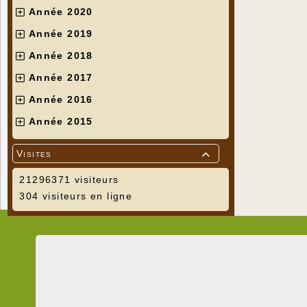
Année 2020
Année 2019
Année 2018
Année 2017
Année 2016
Année 2015
Visites

21296371 visiteurs
304 visiteurs en ligne