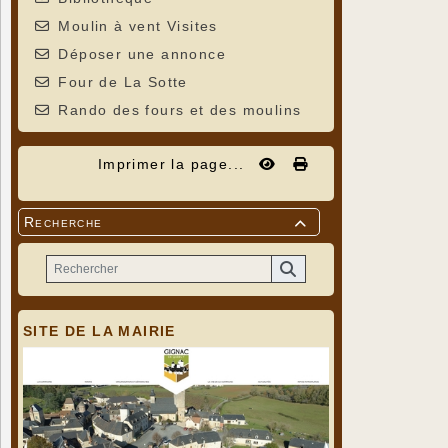
Moulin à vent Visites
Déposer une annonce
Four de La Sotte
Rando des fours et des moulins
Imprimer la page...
Recherche

SITE DE LA MAIRIE