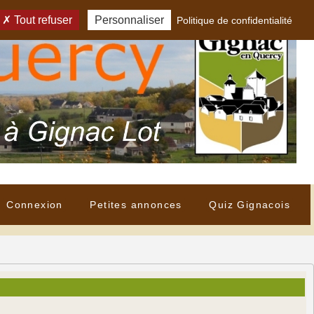
Tout refuser
Personnaliser
Politique de confidentialité
Connexion
Petites annonces
Quiz Gignacois