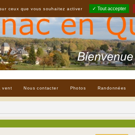
Tout accepter
 sur ceux que vous souhaitez activer
à vent
Nous contacter
Photos
Randonnées