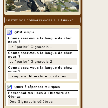
Testez vos connaissances sur Gignac
QCM simple
Connaissez-vous la langue de chez
nous ?
Le "parler" Gignacois 1
Connaissez-vous la langue de chez
nous ?
Le "parler" Gignacois 2
Connaissez-vous la langue de chez
nous ?
Langue et littérature occitanes
Quizz à réponses multiples
Personnalités liées à l'histoire de
Gignac
Des Gignacois célèbres