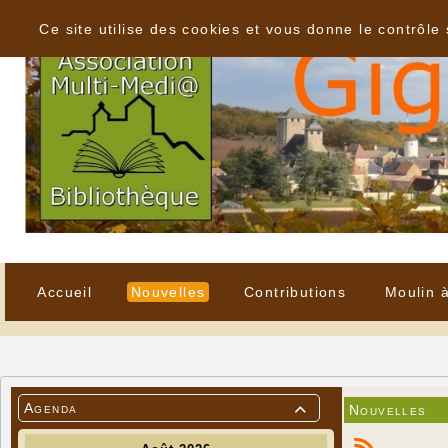
Panneau de gestion des cookies
Ce site utilise des cookies et vous donne le contrôle
Accueil
Nouvelles
Contributions
Moulin 
Agenda
Nouvelles
