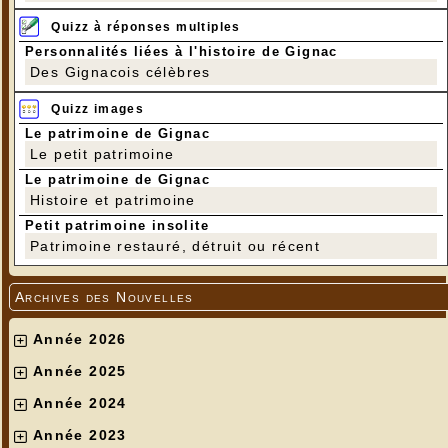
Quizz à réponses multiples
Personnalités liées à l'histoire de Gignac
Des Gignacois célèbres
Quizz images
Le patrimoine de Gignac
Le petit patrimoine
Le patrimoine de Gignac
Histoire et patrimoine
Petit patrimoine insolite
Patrimoine restauré, détruit ou récent
Archives des Nouvelles
Année 2026
Année 2025
Année 2024
Année 2023