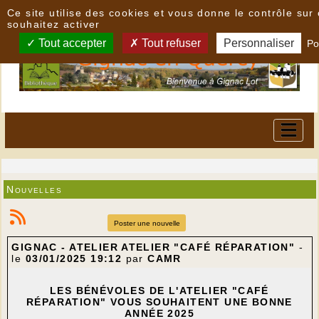
Panneau de gestion des cookies
Ce site utilise des cookies et vous donne le contrôle su
souhaitez activer
Tout accepter
Tout refuser
Personnaliser
Po
Nouvelles
Poster une nouvelle
GIGNAC - ATELIER ATELIER "CAFÉ RÉPARATION"
-
le
03/01/2025 19:12
par
CAMR
LES BÉNÉVOLES DE L'ATELIER "CAFÉ
RÉPARATION" VOUS SOUHAITENT UNE BONNE
ANNÉE 2025