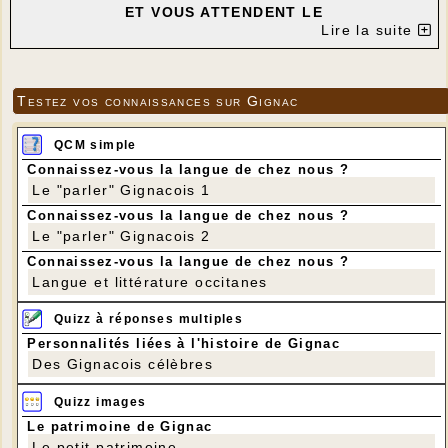
ET VOUS ATTENDENT LE
Lire la suite
SAMEDI 4 JANVIER 2025
DE 9 H À 12 H
DANS LA SALLE DES ASSOCIATIONS DE GIGNAC
---
Testez vos connaissances sur Gignac
QCM simple
Connaissez-vous la langue de chez nous ?
Le "parler" Gignacois 1
Connaissez-vous la langue de chez nous ?
Le "parler" Gignacois 2
Connaissez-vous la langue de chez nous ?
Langue et littérature occitanes
Quizz à réponses multiples
Personnalités liées à l'histoire de Gignac
Des Gignacois célèbres
Quizz images
Le patrimoine de Gignac
Le petit patrimoine