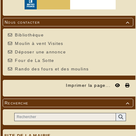
Nous contacter

Bibliothèque
Moulin à vent Visites
Déposer une annonce
Four de La Sotte
Rando des fours et des moulins
Imprimer la page...
Recherche

SITE DE LA MAIRIE