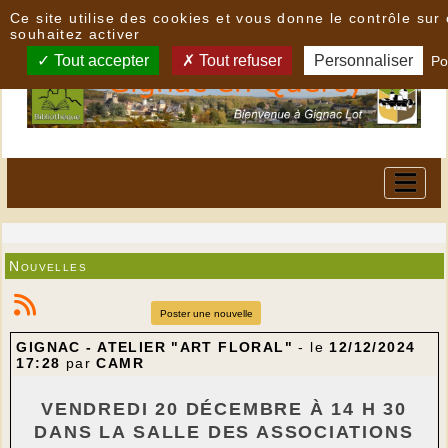
Panneau de gestion des cookies
Ce site utilise des cookies et vous donne le contrôle su
souhaitez activer
Tout accepter
Tout refuser
Personnaliser
Po
Nouvelles
Poster une nouvelle
GIGNAC - ATELIER "ART FLORAL"
- le
12/12/2024
17:28
par
CAMR
VENDREDI 20 DÉCEMBRE À 14 H 30
DANS LA SALLE DES ASSOCIATIONS