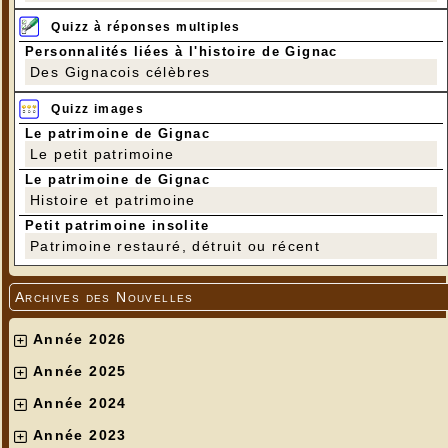
Quizz à réponses multiples
Personnalités liées à l'histoire de Gignac
Des Gignacois célèbres
Quizz images
Le patrimoine de Gignac
Le petit patrimoine
Le patrimoine de Gignac
Histoire et patrimoine
Petit patrimoine insolite
Patrimoine restauré, détruit ou récent
Archives des Nouvelles
Année 2026
Année 2025
Année 2024
Année 2023