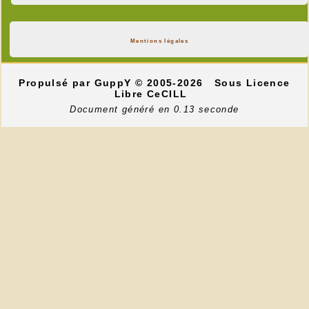
Mentions légales
Propulsé par GuppY
© 2005-2026
Sous Licence
Libre CeCILL
Document généré en 0.13 seconde