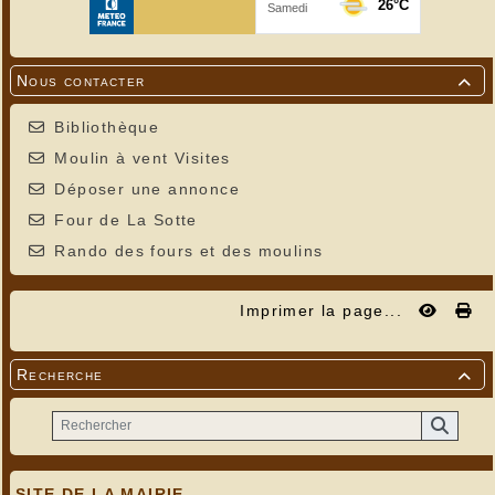
Nous contacter

Bibliothèque
Moulin à vent Visites
Déposer une annonce
Four de La Sotte
Rando des fours et des moulins
Imprimer la page...
Recherche

SITE DE LA MAIRIE