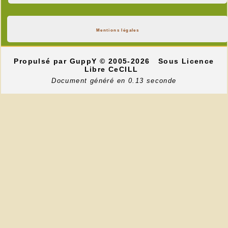
Mentions légales
Propulsé par GuppY
© 2005-2026
Sous Licence
Libre CeCILL
Document généré en 0.13 seconde