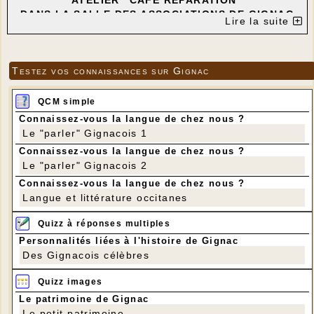
ATELIER "CAFÉ RÉPARATION"
DANS LA SALLE DES ASSOCIATIONS DE GIGNAC
Lire la suite
---
Testez vos connaissances sur Gignac
QCM simple
Connaissez-vous la langue de chez nous ?
Le "parler" Gignacois 1
Connaissez-vous la langue de chez nous ?
Le "parler" Gignacois 2
Connaissez-vous la langue de chez nous ?
Langue et littérature occitanes
Quizz à réponses multiples
Personnalités liées à l'histoire de Gignac
Des Gignacois célèbres
Quizz images
Le patrimoine de Gignac
Le petit patrimoine