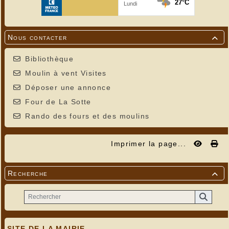
Nous contacter

Bibliothèque
Moulin à vent Visites
Déposer une annonce
Four de La Sotte
Rando des fours et des moulins
Imprimer la page...
Recherche

SITE DE LA MAIRIE