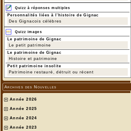
Quizz à réponses multiples
Personnalités liées à l'histoire de Gignac
Des Gignacois célèbres
Quizz images
Le patrimoine de Gignac
Le petit patrimoine
Le patrimoine de Gignac
Histoire et patrimoine
Petit patrimoine insolite
Patrimoine restauré, détruit ou récent
Archives des Nouvelles
Année 2026
Année 2025
Année 2024
Année 2023