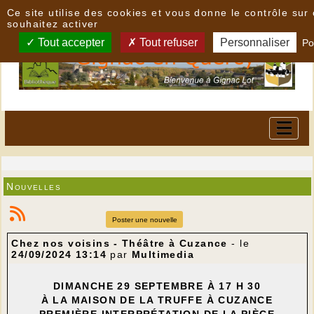
Panneau de gestion des cookies
Ce site utilise des cookies et vous donne le contrôle su
souhaitez activer
Tout accepter
Tout refuser
Personnaliser
Po
Nouvelles
Poster une nouvelle
Chez nos voisins - Théâtre à Cuzance
- le
24/09/2024 13:14
par
Multimedia
DIMANCHE 29 SEPTEMBRE À 17 H 30
À LA MAISON DE LA TRUFFE À CUZANCE