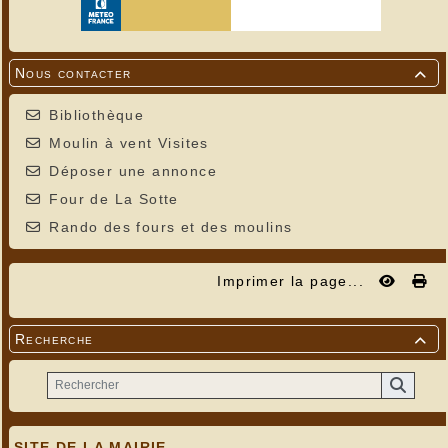
Nous contacter

Bibliothèque
Moulin à vent Visites
Déposer une annonce
Four de La Sotte
Rando des fours et des moulins
Imprimer la page...
Recherche

SITE DE LA MAIRIE