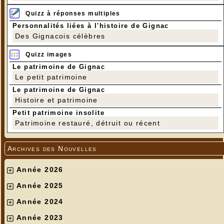
Quizz à réponses multiples
Personnalités liées à l'histoire de Gignac
Des Gignacois célèbres
Quizz images
Le patrimoine de Gignac
Le petit patrimoine
Le patrimoine de Gignac
Histoire et patrimoine
Petit patrimoine insolite
Patrimoine restauré, détruit ou récent
Archives des Nouvelles
Année 2026
Année 2025
Année 2024
Année 2023