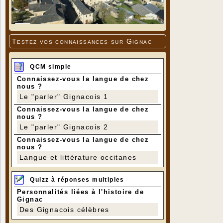
Testez vos connaissances sur Gignac
QCM simple
Connaissez-vous la langue de chez
nous ?
Le "parler" Gignacois 1
Connaissez-vous la langue de chez
nous ?
Le "parler" Gignacois 2
Connaissez-vous la langue de chez
nous ?
Langue et littérature occitanes
Quizz à réponses multiples
Personnalités liées à l'histoire de
Gignac
Des Gignacois célèbres