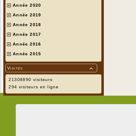
Année 2020
Année 2019
Année 2018
Année 2017
Année 2016
Année 2015
Visites

21308890 visiteurs
294 visiteurs en ligne