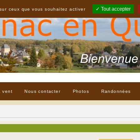
Tout accepter
 sur ceux que vous souhaitez activer
à vent
Nous contacter
Photos
Randonnées