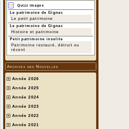
Quizz images
Le patrimoine de Gignac
Le petit patrimoine
Le patrimoine de Gignac
Histoire et patrimoine
Petit patrimoine insolite
Patrimoine restauré, détruit ou
récent
Archives des Nouvelles
Année 2026
Année 2025
Année 2024
Année 2023
Année 2022
Année 2021