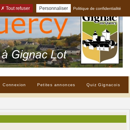
Tout refuser
Personnaliser
Politique de confidentialité
Connexion
Petites annonces
Quiz Gignacois