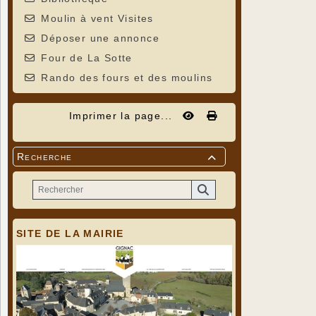
Moulin à vent Visites
Déposer une annonce
Four de La Sotte
Rando des fours et des moulins
Imprimer la page...
Recherche

SITE DE LA MAIRIE