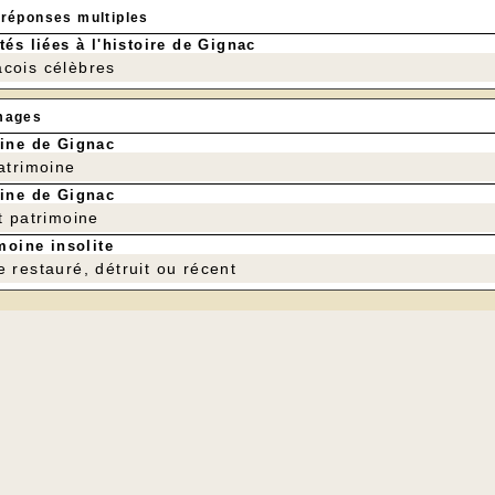
 réponses multiples
tés liées à l'histoire de Gignac
cois célèbres
mages
ine de Gignac
patrimoine
ine de Gignac
t patrimoine
moine insolite
e restauré, détruit ou récent