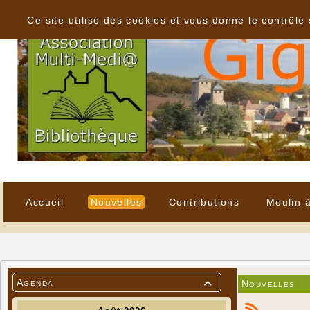
Panneau de gestion des cookies
Ce site utilise des cookies et vous donne le contrôle
Accueil
Nouvelles
Contributions
Moulin 
Agenda
Nouvelles
