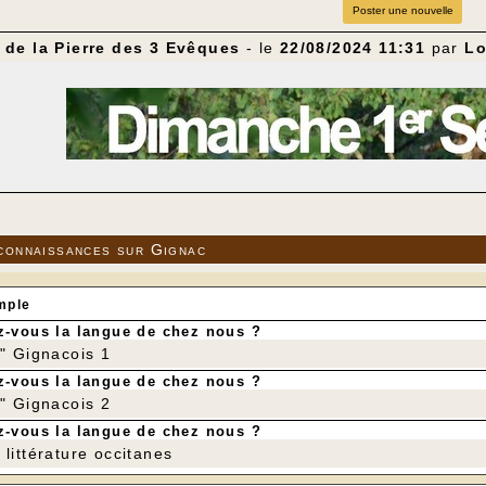
Poster une nouvelle
de la Pierre des 3 Evêques
- le
22/08/2024 11:31
par
Lo
connaissances sur Gignac
mple
-vous la langue de chez nous ?
r" Gignacois 1
-vous la langue de chez nous ?
r" Gignacois 2
-vous la langue de chez nous ?
littérature occitanes