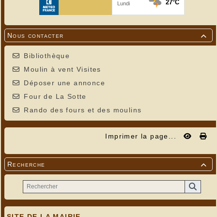
Nous contacter

Bibliothèque
---
Photos Patricia Brécy
Moulin à vent Visites
Déposer une annonce
Four de La Sotte
Rando des fours et des moulins
Imprimer la page...
Recherche

SITE DE LA MAIRIE