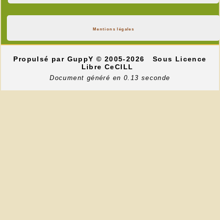
Mentions légales
Propulsé par GuppY
© 2005-2026
Sous Licence
Libre CeCILL
Document généré en 0.13 seconde