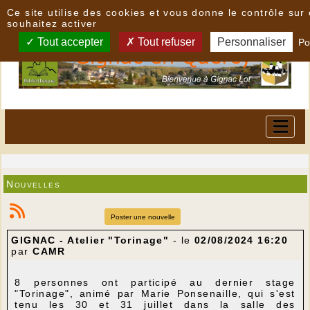
Panneau de gestion des cookies
Ce site utilise des cookies et vous donne le contrôle su
souhaitez activer
Tout accepter
Tout refuser
Personnaliser
Po
Nouvelles
Poster une nouvelle
GIGNAC - Atelier "Torinage"
- le
02/08/2024 16:20
par
CAMR
8 personnes ont participé au dernier stage
"Torinage", animé par Marie Ponsenaille, qui s'est
tenu les 30 et 31 juillet dans la salle des