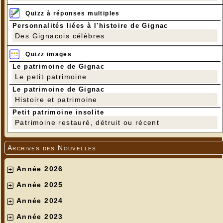
Quizz à réponses multiples
Personnalités liées à l'histoire de Gignac
Des Gignacois célèbres
Quizz images
Le patrimoine de Gignac
Le petit patrimoine
Le patrimoine de Gignac
Histoire et patrimoine
Petit patrimoine insolite
Patrimoine restauré, détruit ou récent
Archives des Nouvelles
Année 2026
Année 2025
Année 2024
Année 2023