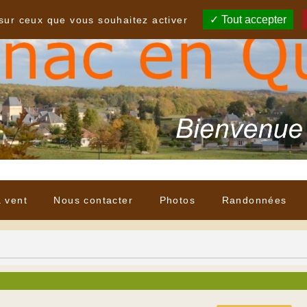
Tout accepter
 sur ceux que vous souhaitez activer
à vent
Nous contacter
Photos
Randonnées