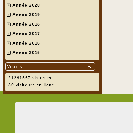
Année 2020
Année 2019
Année 2018
Année 2017
Année 2016
Année 2015
Visites

21291567 visiteurs
80 visiteurs en ligne