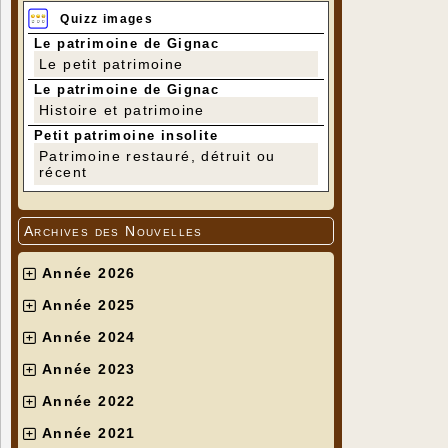
Quizz images
Le patrimoine de Gignac
Le petit patrimoine
Le patrimoine de Gignac
Histoire et patrimoine
Petit patrimoine insolite
Patrimoine restauré, détruit ou
récent
Archives des Nouvelles
Année 2026
Année 2025
Année 2024
Année 2023
Année 2022
Année 2021