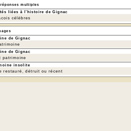
 réponses multiples
tés liées à l'histoire de Gignac
cois célèbres
mages
ine de Gignac
patrimoine
ine de Gignac
t patrimoine
moine insolite
e restauré, détruit ou récent