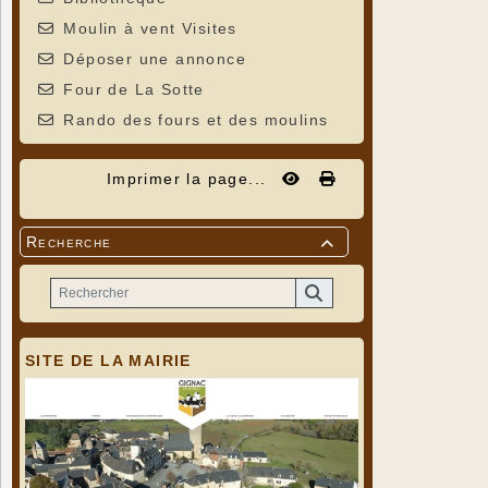
Moulin à vent Visites
Déposer une annonce
Four de La Sotte
Rando des fours et des moulins
Imprimer la page...
Recherche

SITE DE LA MAIRIE