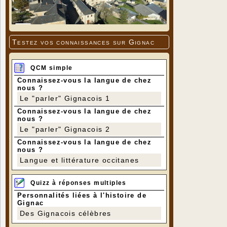
Testez vos connaissances sur Gignac
QCM simple
Connaissez-vous la langue de chez
nous ?
Le "parler" Gignacois 1
Connaissez-vous la langue de chez
nous ?
Le "parler" Gignacois 2
Connaissez-vous la langue de chez
nous ?
Langue et littérature occitanes
Quizz à réponses multiples
Personnalités liées à l'histoire de
Gignac
Des Gignacois célèbres