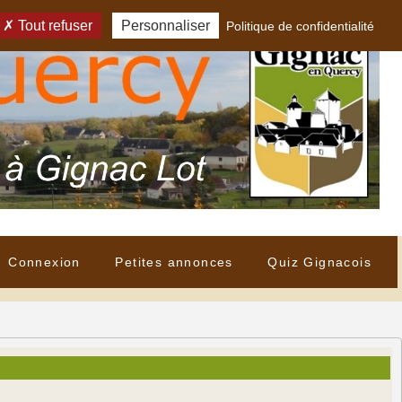
Tout refuser
Personnaliser
Politique de confidentialité
Connexion
Petites annonces
Quiz Gignacois