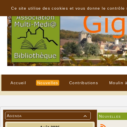
Panneau de gestion des cookies
Ce site utilise des cookies et vous donne le contrôle
Accueil
Nouvelles
Contributions
Moulin 
Agenda
Nouvelles
