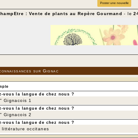
Poster une nouvelle
hampEtre : Vente de plants au Repère Gourmand
- le
2
connaissances sur Gignac
mple
-vous la langue de chez nous ?
r" Gignacois 1
-vous la langue de chez nous ?
r" Gignacois 2
-vous la langue de chez nous ?
littérature occitanes