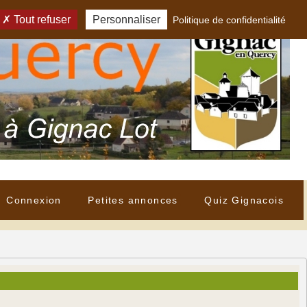
Tout refuser
Personnaliser
Politique de confidentialité
Connexion
Petites annonces
Quiz Gignacois