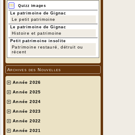
Quizz images
Le patrimoine de Gignac
Le petit patrimoine
Le patrimoine de Gignac
Histoire et patrimoine
Petit patrimoine insolite
Patrimoine restauré, détruit ou
récent
Archives des Nouvelles
Année 2026
Année 2025
Année 2024
Année 2023
Année 2022
Année 2021