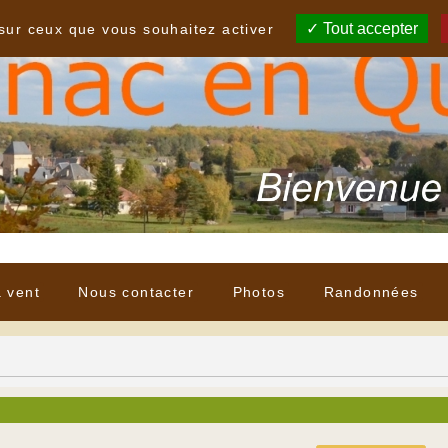
Tout accepter
 sur ceux que vous souhaitez activer
à vent
Nous contacter
Photos
Randonnées