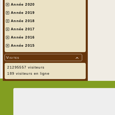
Année 2020
Année 2019
Année 2018
Année 2017
Année 2016
Année 2015
Visites

21295557 visiteurs
189 visiteurs en ligne