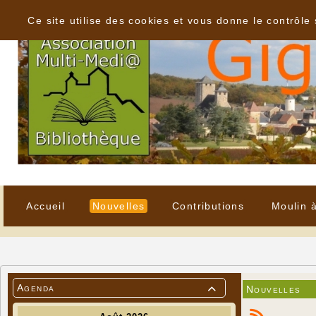
Panneau de gestion des cookies
Ce site utilise des cookies et vous donne le contrôle
Accueil
Nouvelles
Contributions
Moulin 
Agenda
Nouvelles
