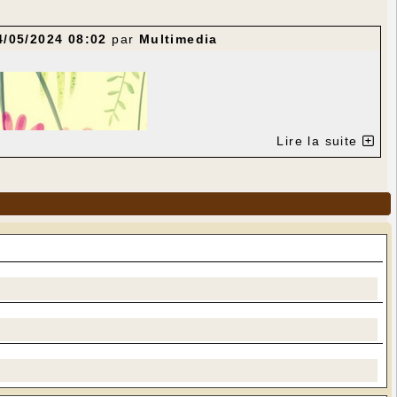
4/05/2024 08:02
par
Multimedia
Lire la suite