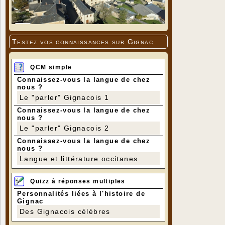
Testez vos connaissances sur Gignac
QCM simple
Connaissez-vous la langue de chez
nous ?
Le "parler" Gignacois 1
Connaissez-vous la langue de chez
nous ?
Le "parler" Gignacois 2
Connaissez-vous la langue de chez
nous ?
Langue et littérature occitanes
Quizz à réponses multiples
Personnalités liées à l'histoire de
Gignac
Des Gignacois célèbres