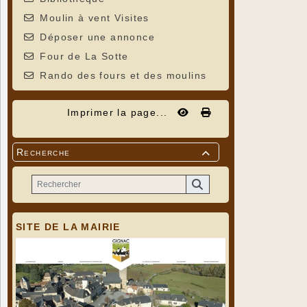
Moulin à vent Visites
Déposer une annonce
Four de La Sotte
Rando des fours et des moulins
Imprimer la page...
Recherche

SITE DE LA MAIRIE