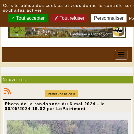
Panneau de gestion des cookies
Ce site utilise des cookies et vous donne le contrôle su
souhaitez activer
Tout accepter
Tout refuser
Personnaliser
Po
Nouvelles
Poster une nouvelle
Photo de la randonnée du 6 mai 2024
- le
06/05/2024 19:02
par
LoPatrimoni