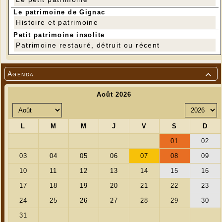
Le patrimoine de Gignac
Histoire et patrimoine
Petit patrimoine insolite
Patrimoine restauré, détruit ou récent
Agenda

Nous étions 6, entre averses et soleil, pour récolter
les derniers brins de muguet de la Combe de la
Dame.
Photo : Jean-Pierre Gaillard