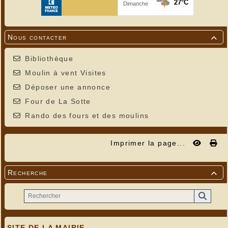
Nous contacter

Bibliothèque
Moulin à vent Visites
Déposer une annonce
Four de La Sotte
Rando des fours et des moulins
Imprimer la page...
Recherche

SITE DE LA MAIRIE