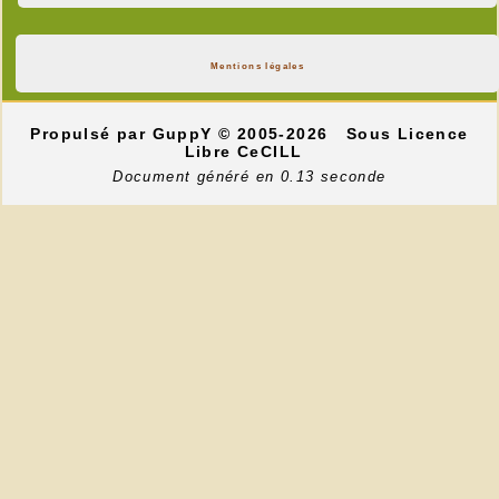
Mentions légales
Propulsé par GuppY
© 2005-2026
Sous Licence
Libre CeCILL
Document généré en 0.13 seconde