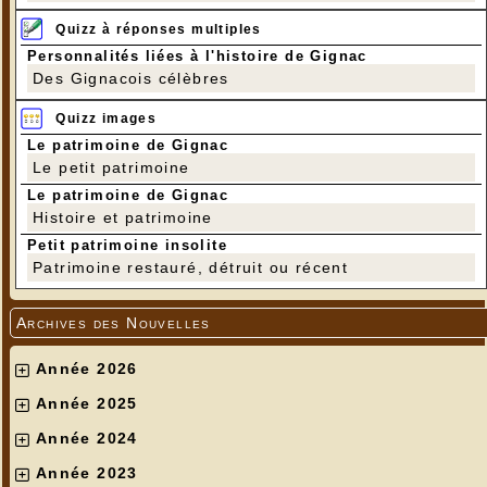
Quizz à réponses multiples
Personnalités liées à l'histoire de Gignac
Des Gignacois célèbres
Quizz images
Le patrimoine de Gignac
Le petit patrimoine
Le patrimoine de Gignac
Histoire et patrimoine
Petit patrimoine insolite
Patrimoine restauré, détruit ou récent
Archives des Nouvelles
Année 2026
Année 2025
Année 2024
Année 2023