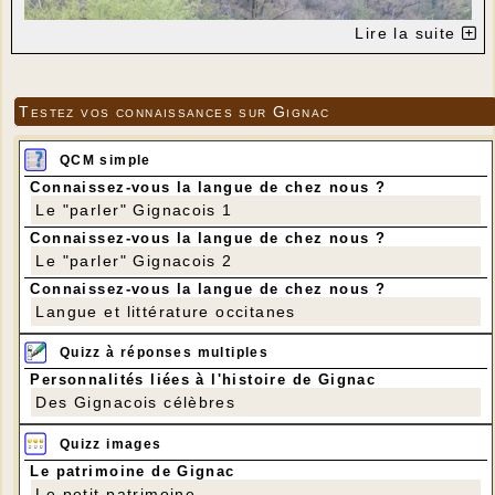
Lire la suite
Testez vos connaissances sur Gignac
QCM simple
Connaissez-vous la langue de chez nous ?
Le "parler" Gignacois 1
Connaissez-vous la langue de chez nous ?
Le "parler" Gignacois 2
Connaissez-vous la langue de chez nous ?
Langue et littérature occitanes
Quizz à réponses multiples
Personnalités liées à l'histoire de Gignac
Des Gignacois célèbres
Quizz images
Le patrimoine de Gignac
Le petit patrimoine